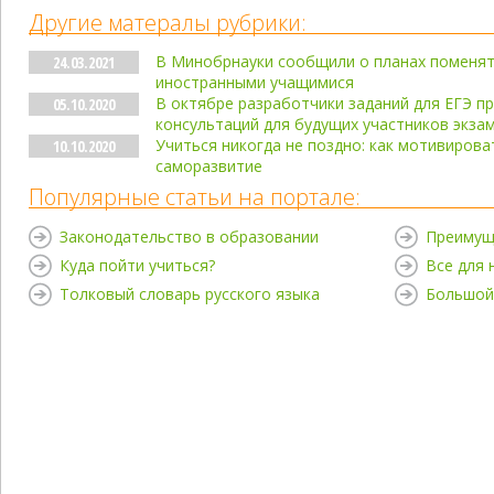
Другие матералы рубрики:
В Минобрнауки сообщили о планах поменя
24.03.2021
иностранными учащимися
В октябре разработчики заданий для ЕГЭ пр
05.10.2020
консультаций для будущих участников экза
Учиться никогда не поздно: как мотивирова
10.10.2020
саморазвитие
Популярные статьи на портале:
Законодательство в образовании
Преимущ
Куда пойти учиться?
Все для
Толковый словарь русского языка
Большой