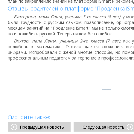
план по закреплению знаний на платформе iSmart и рекоме
Отзывы родителей о платформе "Продленка iSm
Екатерина, мама Саши, ученика 3-го класса (8 лет)
: у м
были трудности с русским языком: правописание, орфогра
месяцам занятий на "Продленке iSmart" мы не только смогл
но и полюбить русский. Теперь пишем без ошибок.
Виктор, папа Лены, ученицы 2-го класса (7 лет)
: как 
нелюбовь к математике. Тяжело дается сложение, выч
цифрами. Испробовали с женой многие способы, но помог
профессиональным педагогам за терпение и профессионализ
Смотрите также:
Предыдущая новость
Следующая новость