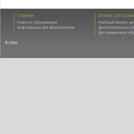
ГЛАВНАЯ
БИЗНЕС ОБРАЗОВА
Новости образования
Учебный бизнес це
Информация для абитуриентов
Дополнительное о
Дистанционное об
© 2026