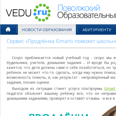
Поволжский Образовательный По
НОВОСТИ ОБРАЗОВАНИЯ
АБИТУРИЕНТУ
Сервис «Продлёнка iSmart» поможет школьн
Скоро приближается новый учебный год - скоро мы 
будильники, учителя, домашние задания ... И вроде бы р
кажется, что дети должны сами о себе позаботиться, но тр
ребенок не может что-то сделать, когда ему нужна помощ
возможность помочь, и, как результат - непроверенный м
задания, плохие оценки.
Выходом из ситуации станет услуга платформы
iSmar
педагоги объяснят вашему ребенку все, что он неправ
домашними заданиями, проверят и оставят отзывы - и все в