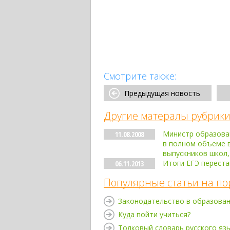
Смотрите также:
Предыдущая новость
Другие матералы рубрики
Министр образован
11.08.2008
в полном объеме в
выпускников школ,
Итоги ЕГЭ переста
06.11.2013
Популярные статьи на по
Законодательство в образова
Куда пойти учиться?
Толковый словарь русского яз