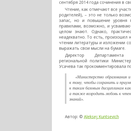
сентября 2014 года сочинения в с
Чтение, как отмечают все участ
родителей), – это не только возм
запас, но и повышение уровня 
правилами, возможно, и усваиваю
целом знают. Однако, практиче
неадекватно. То есть, произошел 
чтении литературы и изложении со
выражать свои мысли на бумаге.
Директор Департамента
региональной политики Министе
Усачева так прокомментировала по
«Министерство образования и
к тому, чтобы сохранить и приу
к таким базовым дисциплинам как
а также возродить любовь к чтен
знаний».
Автор: ©
Aleksej Kuntsevich