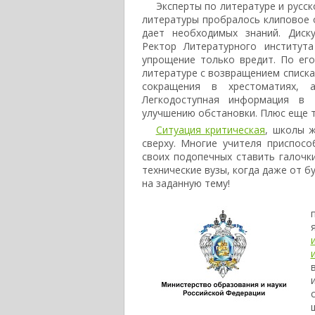
Эксперты по литературе и русск
литературы пробралось клиповое о
дает необходимых знаний. Диск
Ректор Литературного институт
упрощение только вредит. По ег
литературе с возвращением списка
сокращения в хрестоматиях, 
Легкодоступная информация в 
улучшению обстановки. Плюс еще т
Ситуация критическая
, школы ж
сверху. Многие учителя приспосо
своих подопечных ставить галочки
технические вузы, когда даже от 
на заданную тему!