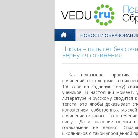
Поволжск
НОВОСТИ ОБРАЗОВАНИ
Школа – пять лет без соч
вернутся сочинения.
Как показывает практика, п
сочинений в школе (вместо них не
150 слов на заданную тему) сниз
учеников. В настоящий момент, 
литературе и русскому сводится 
текста, это якобы доказывает сп
изложением собственных мыслей
сочинение осталось, то в течение
пишут. Да и значение оценки п
госэкзамене не велико. Спраш
школьников с такой упрощенной п