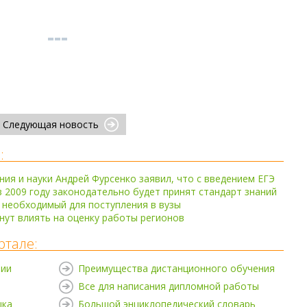
Следующая новость
:
ия и науки Андрей Фурсенко заявил, что с введением ЕГЭ
 2009 году законодательно будет принят стандарт знаний
 необходимый для поступления в вузы
нут влиять на оценку работы регионов
ртале:
нии
Преимущества дистанционного обучения
Все для написания дипломной работы
ыка
Большой энциклопедический словарь