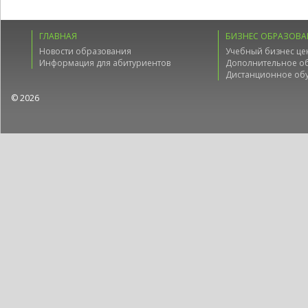
ГЛАВНАЯ
БИЗНЕС ОБРАЗОВА
Новости образования
Учебный бизнес це
Информация для абитуриентов
Дополнительное о
Дистанционное об
© 2026