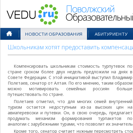
Поволжский Образовательный По
НОВОСТИ ОБРАЗОВАНИЯ
АБИТУРИЕНТУ
Школьникам хотят предоставить компенсаци
Компенсировать школьникам стоимость турпутевок по
стране сроком более двух недель предложили на днях в
Совете Федерации. С этой инициативой выступил Владимир
Полетаев, сенатор от Алтая. По его мнению, таким образом
можно мотивировать семейных россиян больше
путешествовать по стране.
Полетаев отметил, что для многих семей внутренний
туризм остается недоступным из-за высоких цен на
авиаперевозки и путевки. Он, в свою очередь, предлагает
продумать механизм формирования турпакетов по
аналогии с зарубежными турами, что позволит их значитель
Кроме того, сенатор считает нужным пересмотреть сто