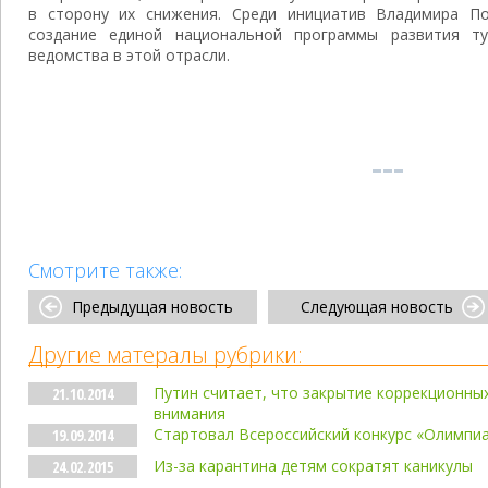
в сторону их снижения. Среди инициатив Владимира П
создание единой национальной программы развития т
ведомства в этой отрасли.
Смотрите также:
Предыдущая новость
Следующая новость
Другие матералы рубрики:
Путин считает, что закрытие коррекционны
21.10.2014
внимания
Стартовал Всероссийский конкурс «Олимпиа
19.09.2014
Из-за карантина детям сократят каникулы
24.02.2015