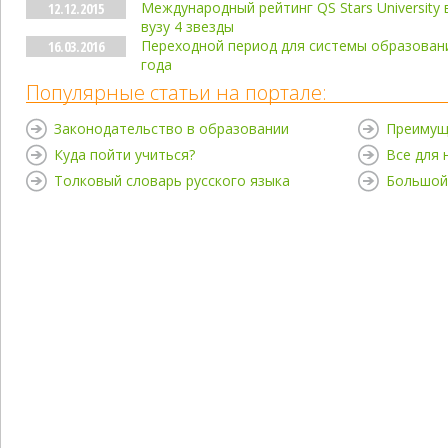
Международный рейтинг QS Stars University
12.12.2015
вузу 4 звезды
Переходной период для системы образован
16.03.2016
года
Популярные статьи на портале:
Законодательство в образовании
Преимущ
Куда пойти учиться?
Все для
Толковый словарь русского языка
Большой