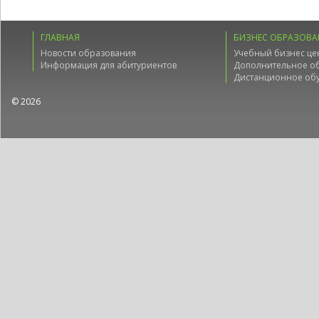
ГЛАВНАЯ
БИЗНЕС ОБРАЗОВА
Новости образования
Учебный бизнес це
Информация для абитуриентов
Дополнительное о
Дистанционное об
© 2026