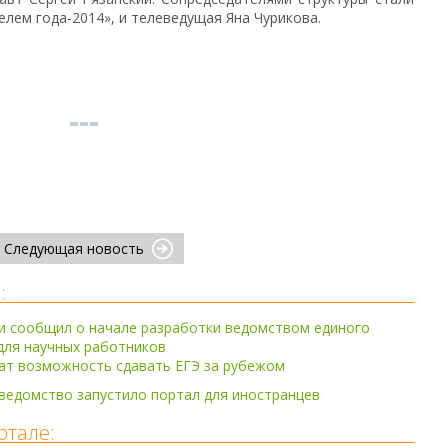
лем года-2014», и телеведущая Яна Чурикова.
Следующая новость
:
и сообщил о начале разработки ведомством единого
для научных работников
ат возможность сдавать ЕГЭ за рубежом
ведомство запустило портал для иностранцев
ртале: