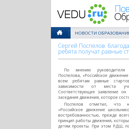
Поволжск
НОВОСТИ ОБРАЗОВАНИ
Сергей Поспелов: благод
ребята получат равные с
По мнению руководителя 
Поспелова, «Российское движение
всем ребятам равные старто
зависимости от места уч
Соответствующее заявление он 
заседания движения, которое сост
Поспелов отметил, что н
«Российское движение школьник
востребованностью, прежде всег
принцип работы движения, которы
детям проекты. При этом РДШ, п