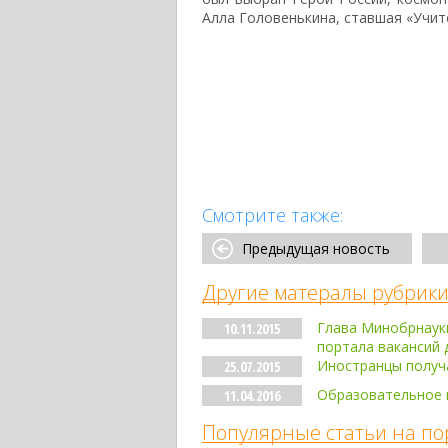
Алла Головенькина, ставшая «Учите
Смотрите также:
Предыдущая новость
Другие матералы рубрики
Глава Минобрнаук
10.11.2015
портала вакансий 
Иностранцы получ
25.07.2015
Образовательное 
11.04.2016
Популярные статьи на по