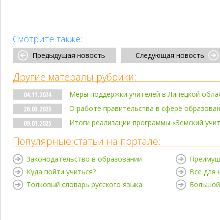
Смотрите также:
Предыдущая новость
Следующая новость
Другие матералы рубрики:
Меры поддержки учителей в Липецкой обла
04.11.2024
О работе правительства в сфере образова
26.03.2025
Итоги реализации программы «Земский учи
09.01.2025
Популярные статьи на портале:
Законодательство в образовании
Преимущ
Куда пойти учиться?
Все для
Толковый словарь русского языка
Большой