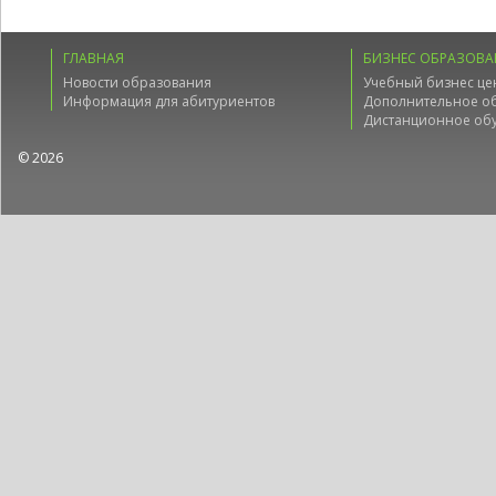
ГЛАВНАЯ
БИЗНЕС ОБРАЗОВА
Новости образования
Учебный бизнес це
Информация для абитуриентов
Дополнительное о
Дистанционное об
© 2026