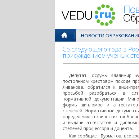
Поволжск
НОВОСТИ ОБРАЗОВАНИ
Со следующего года в Рос
присуждением ученых сте
Депутат Госдумы Владимир Бу
постоянном крестовом походе пр
Ливанова, обратился к вице-пр
просьбой разобраться в сит
нормативной документации Мино
формы дипломов и аттестатов
степеней. Нормативные документ
определения технических требова
и выдачи аттестатов и дипломо
степеней профессора и доцента.
Как сообщает Бурматов, все сро