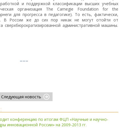
зработкой и поддержкой классификации высших учебных
ческая организация The Carnegie Foundation for the
рнеги для прогресса в педагогике). То есть, фактически,
. В России же до сих пор никак не могут отойти от
та сверхбюрократизированной административной машины.
Следующая новость
:
одит конференцию по итогам ФЦП «Научные и научно-
дры инновационной России» на 2009-2013 гг.