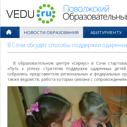
Поволжский Образовательный По
НОВОСТИ ОБРАЗОВАНИЯ
АБИТУРИЕНТУ
В Сочи обсудят способы поддержки одаренн
В образовательном центре «Сириус» в Сочи стартовал
«Путь к успеху: стратегии поддержки одаренных дете
собрались представители региональных и федеральных ор
также ведомств, работа которых связана с сопровождением