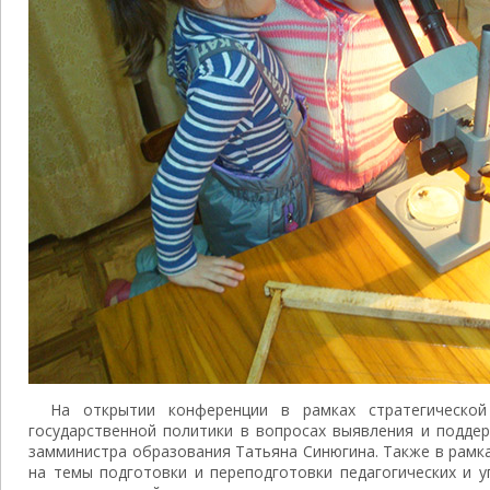
На открытии конференции в рамках стратегической
государственной политики в вопросах выявления и подде
замминистра образования Татьяна Синюгина. Также в рамк
на темы подготовки и переподготовки педагогических и у