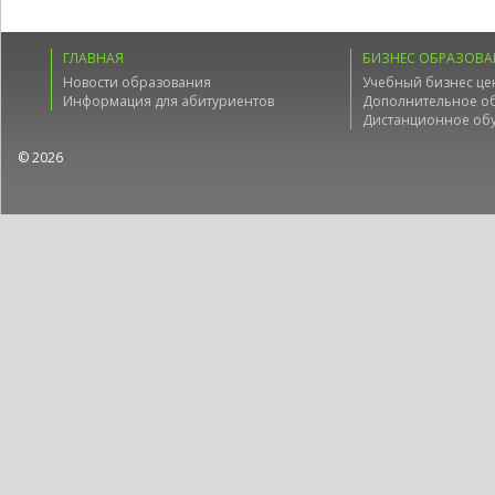
ГЛАВНАЯ
БИЗНЕС ОБРАЗОВА
Новости образования
Учебный бизнес це
Информация для абитуриентов
Дополнительное о
Дистанционное об
© 2026