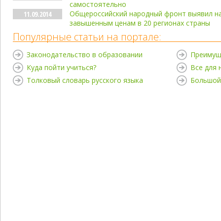
самостоятельно
Общероссийский народный фронт выявил н
11.09.2014
завышенным ценам в 20 регионах страны
Популярные статьи на портале:
Законодательство в образовании
Преимущ
Куда пойти учиться?
Все для
Толковый словарь русского языка
Большой