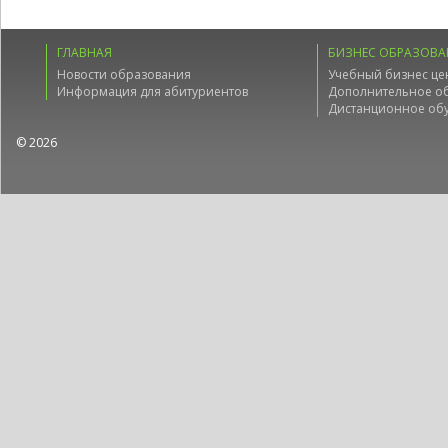
ГЛАВНАЯ
БИЗНЕС ОБРАЗОВА
Новости образования
Учебный бизнес це
Информация для абитуриентов
Дополнительное о
Дистанционное об
© 2026