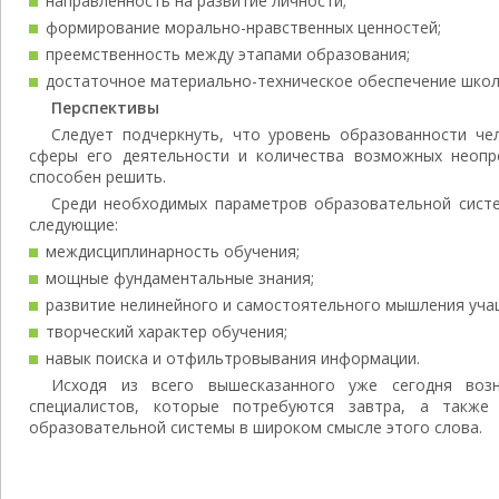
направленность на развитие личности;
формирование морально-нравственных ценностей;
преемственность между этапами образования;
достаточное материально-техническое обеспечение школ
Перспективы
Следует подчеркнуть, что уровень образованности че
сферы его деятельности и количества возможных неопр
способен решить.
Среди необходимых параметров образовательной сист
следующие:
междисциплинарность обучения;
мощные фундаментальные знания;
развитие нелинейного и самостоятельного мышления уча
творческий характер обучения;
навык поиска и отфильтровывания информации.
Исходя из всего вышесказанного уже сегодня возн
специалистов, которые потребуются завтра, а также
образовательной системы в широком смысле этого слова.