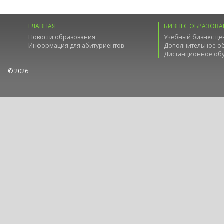
ГЛАВНАЯ
БИЗНЕС ОБРАЗОВА
Новости образования
Учебный бизнес це
Информация для абитуриентов
Дополнительное о
Дистанционное об
© 2026