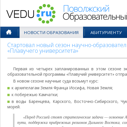
Поволжский Образовательный По
НОВОСТИ ОБРАЗОВАНИЯ
АБИТУРИЕНТУ
Стартовал новый сезон научно-образовате
«Плавучего университета»
Первая из четырех запланированных в этом сезоне эк
образовательной программы «Плавучий университет» отправ
В новом сезоне научные суда возьмут курс:
к архипелагам Земля Франца Иосифа, Новая Земля;
к побережью Камчатки;
в воды Баренцева, Карского, Восточно-Сибирского, Чу
морей.
«Перед Россией стоят стратегические задачи — освоение А
пути, поддержка прибрежных регионов Дальнего Востока, сох