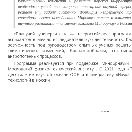
климатических изменений и развитие морской инфрастру
необходимо устойчивое кадровое насыщение научной сферы
решает эту задачу системно, формируя непрерывную тр
способного вести исследования Мирового океана и климата
научного развития», — отметил замглавы Минобрнауки России
«Плавучий университет» — всероссийская програм
аспирантов в научно-исследовательскую деятельность. Ка
возможность под руководством опытных ученых решать 
климатических изменений, биоразнообразия, состоян
антропогенных процессов.
Программа реализуется при поддержке Минобрнауки 
Московский физико-технический институт. С 2021 года «
Десятилетие наук об океане ООН и в инициативу «Наука 
технологий в России.