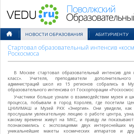
Поволжский Образовательный По
НОВОСТИ ОБРАЗОВАНИЯ
АБИТУРИЕНТУ
Стартовал образовательный интенсив «косм
Роскосмоса
В Москве стартовал образовательный интенсив для 
класс». Учителя, преподаватели дополнительного
администраций школ из 15 регионов собрались в Му
образовательного интенсива от Госкорпорации «Роскосмос
Участники больше узнали о взаимодействии музея и ш
процесса, побывали в город Королёв, где посетили Це
ЦНИИМАШ и Музей РКК «Энергия». Они увидели, как д
прослушали увлекательную лекцию о работе центра, узна
какому времени живут на МКС, и правду ли показывают
познакомились с экспозициями двух интереснейших м
уникальнейшие макеты космических аппаратов и дру