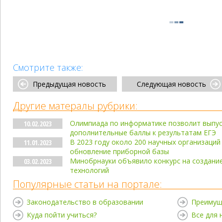
Смотрите также:
Предыдущая новость
Следующая новость
Другие матералы рубрики:
Олимпиада по информатике позволит выпус
10.02.2023
дополнительные баллы к результатам ЕГЭ
В 2023 году около 200 научных организаций
11.01.2023
обновление приборной базы
Минобрнауки объявило конкурс на создание
03.02.2023
технологий
Популярные статьи на портале:
Законодательство в образовании
Преимущ
Куда пойти учиться?
Все для