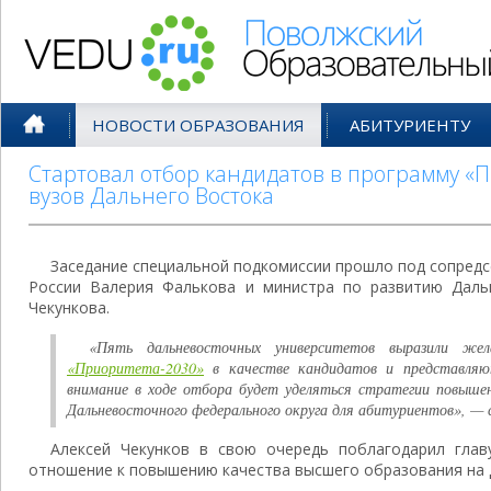
Поволжский Образовательный По
НОВОСТИ ОБРАЗОВАНИЯ
АБИТУРИЕНТУ
Стартовал отбор кандидатов в программу «П
вузов Дальнего Востока
Заседание специальной подкомиссии прошло под сопред
России Валерия Фалькова и министра по развитию Даль
Чекункова.
«Пять дальневосточных университетов выразили же
«Приоритета-2030»
в качестве кандидатов и представляю
внимание в ходе отбора будет уделяться стратегии повыше
Дальневосточного федерального округа для абитуриентов», — 
Алексей Чекунков в свою очередь поблагодарил гла
отношение к повышению качества высшего образования на 