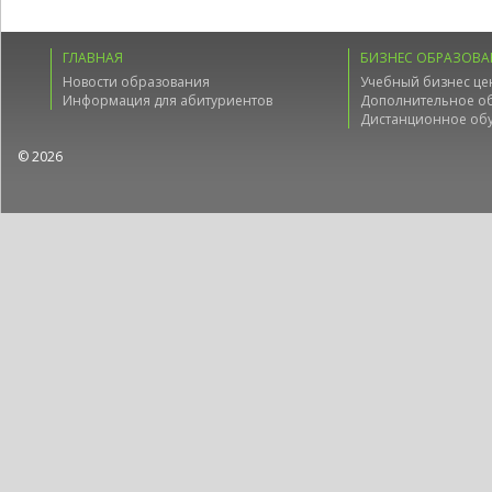
ГЛАВНАЯ
БИЗНЕС ОБРАЗОВА
Новости образования
Учебный бизнес це
Информация для абитуриентов
Дополнительное о
Дистанционное об
© 2026