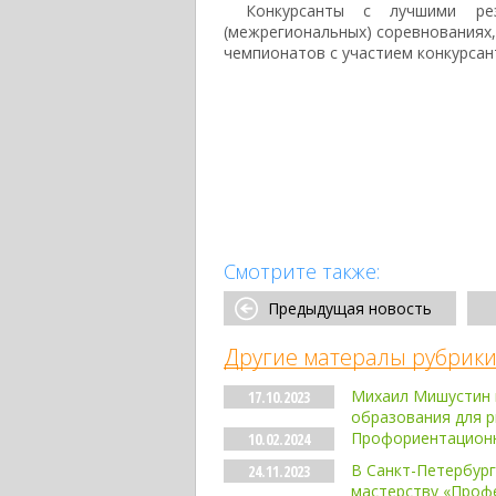
Конкурсанты с лучшими ре
(межрегиональных) соревнованиях,
чемпионатов с участием конкурсан
Смотрите также:
Предыдущая новость
Другие матералы рубрики
Михаил Мишустин 
17.10.2023
образования для р
Профориентационн
10.02.2024
В Санкт-Петербур
24.11.2023
мастерству «Проф