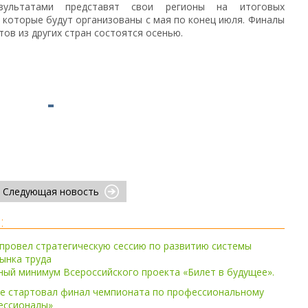
зультатами представят свои регионы на итоговых
 которые будут организованы с мая по конец июля. Финалы
тов из других стран состоятся осенью.
Следующая новость
:
провел стратегическую сессию по развитию системы
ынка труда
ый минимум Всероссийского проекта «Билет в будущее».
ге стартовал финал чемпионата по профессиональному
ессионалы»