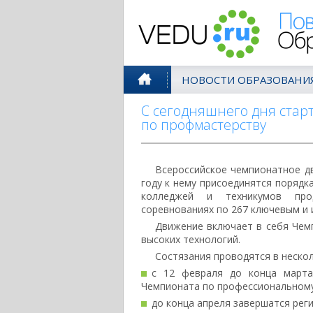
Поволжск
НОВОСТИ ОБРАЗОВАНИ
С сегодняшнего дня стар
по профмастерству
Всероссийское чемпионатное дв
году к нему присоединятся порядк
колледжей и техникумов про
соревнованиях по 267 ключевым и
Движение включает в себя Чем
высоких технологий.
Состязания проводятся в нескол
с 12 февраля до конца марта
Чемпионата по профессиональному
до конца апреля завершатся рег