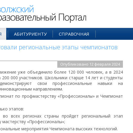
ий Образовательный Портал
Я
АБИТУРИЕНТУ
СПРАВОЧНАЯ
товали региональные этапы чемпионатов
Опубликовано 12 февраля 2024
ижение уже объединило более 120 000 человек, а в 2024
а 200 000 участников. Школьники старше 14 лет и студенты
демонстрируют свои профессиональные навыки на
 инновационным направлениям.
пионат по профмастерству «Профессионалы» и Чемпионат
ько этапов:
 во всех регионах страны пройдет региональный этап
 мастерству «Профессионалы»;
иональные мероприятия Чемпионата высоких технологий.