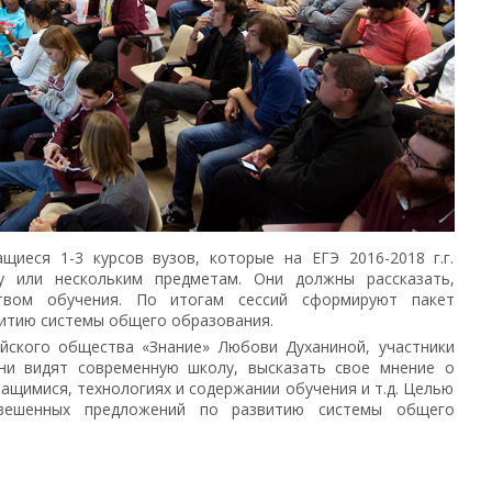
щиеся 1-3 курсов вузов, которые на ЕГЭ 2016-2018 г.г.
 или нескольким предметам. Они должны рассказать,
ством обучения. По итогам сессий сформируют пакет
витию системы общего образования.
йского общества «Знание» Любови Духаниной, участники
они видят современную школу, высказать свое мнение о
ащимися, технологиях и содержании обучения и т.д. Целью
вешенных предложений по развитию системы общего