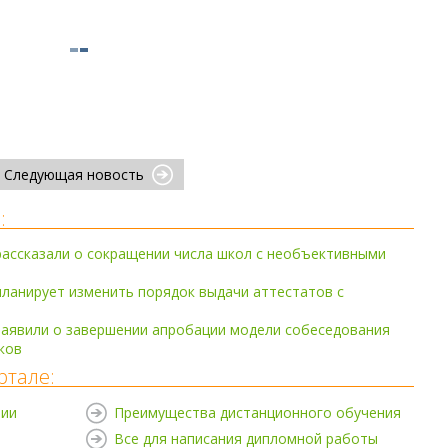
Следующая новость
:
ассказали о сокращении числа школ с необъективными
ланирует изменить порядок выдачи аттестатов с
заявили о завершении апробации модели собеседования
ков
ртале:
нии
Преимущества дистанционного обучения
Все для написания дипломной работы