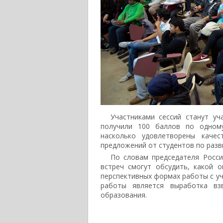
Участниками сессий станут уча
получили 100 баллов по одному
насколько удовлетворены каче
предложений от студентов по раз
По словам председателя Росси
встреч смогут обсудить, какой 
перспективных формах работы с уч
работы является выработка вз
образования.