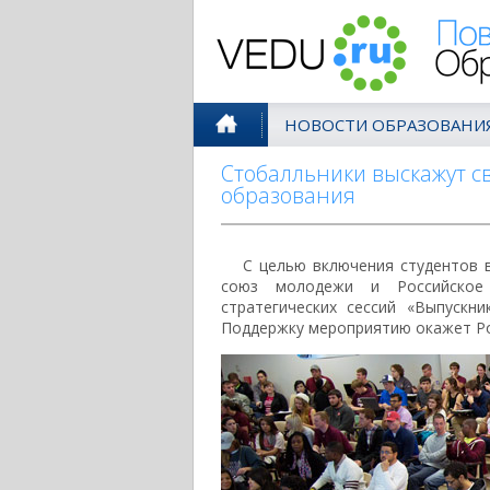
Поволжск
НОВОСТИ ОБРАЗОВАНИ
Стобалльники выскажут с
образования
С целью включения студентов 
союз молодежи и Российское
стратегических сессий «Выпускн
Поддержку мероприятию окажет Р