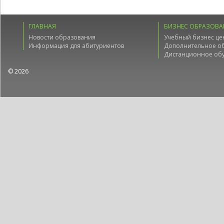
ГЛАВНАЯ
БИЗНЕС ОБРАЗОВА
Новости образования
Учебный бизнес це
Информация для абитуриентов
Дополнительное о
Дистанционное об
© 2026