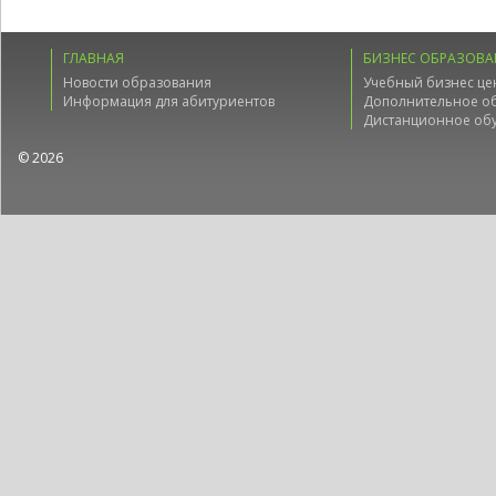
ГЛАВНАЯ
БИЗНЕС ОБРАЗОВА
Новости образования
Учебный бизнес це
Информация для абитуриентов
Дополнительное о
Дистанционное об
© 2026