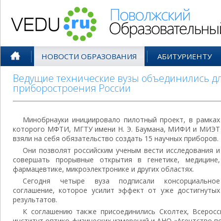
Поволжский Образовательный По
НОВОСТИ ОБРАЗОВАНИЯ
АБИТУРИЕНТУ
Ведущие технические вузы объединились дл
приборостроения России
Минобрнауки инициировало пилотный проект, в рамках
которого МФТИ, МГТУ имени Н. Э. Баумана, МИФИ и МИЭТ
взяли на себя обязательство создать 15 научных приборов.
Они позволят российским ученым вести исследования и
совершать прорывные открытия в генетике, медицине,
фармацевтике, микроэлектронике и других областях.
Сегодня четыре вуза подписали консорциальное
соглашение, которое усилит эффект от уже достигнутых
результатов.
К соглашению также присоединились Сколтех, Всеросс
институт оптико-физических измерений и АНО «Агентство п