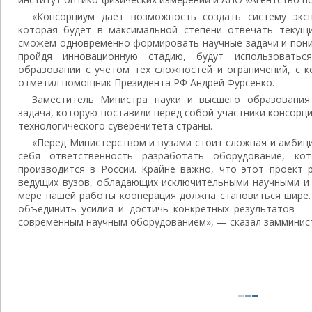
«Консорциум дает возможность создать систему экс
которая будет в максимальной степени отвечать текущ
сможем одновременно формировать научные задачи и пони
пройдя инновационную стадию, будут использовать
образовании с учетом тех сложностей и ограничений, с 
отметил помощник Президента РФ Андрей Фурсенко.
Заместитель Министра науки и высшего образования
задача, которую поставили перед собой участники консорц
технологического суверенитета страны.
«Перед Министерством и вузами стоит сложная и амбици
себя ответственность разработать оборудование, ко
производится в России. Крайне важно, что этот проект 
ведущих вузов, обладающих исключительными научными и
мере нашей работы кооперация должна становиться шире.
объединить усилия и достичь конкретных результатов —
современным научным оборудованием», — сказал замминис