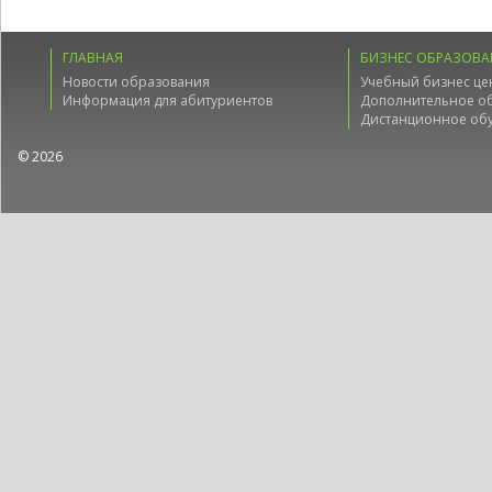
ГЛАВНАЯ
БИЗНЕС ОБРАЗОВА
Новости образования
Учебный бизнес це
Информация для абитуриентов
Дополнительное о
Дистанционное об
© 2026