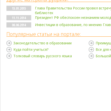
Глава Правительства России провел встреч
15.01.2015
библиотек
Президент РФ обеспокоен незнанием молод
11.11.2014
Инвестиции в образование, по мнению Глав
06.06.2014
Популярные статьи на портале:
Законодательство в образовании
Преимущ
Куда пойти учиться?
Все для
Толковый словарь русского языка
Большой