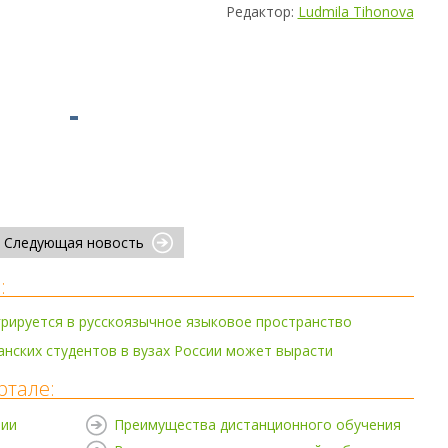
Редактор:
Ludmila Tihonova
Следующая новость
:
рируется в русскоязычное языковое пространство
нских студентов в вузах России может вырасти
ртале:
нии
Преимущества дистанционного обучения