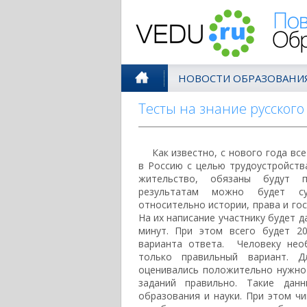
Поволжск
НОВОСТИ ОБРАЗОВАНИ
Тесты на знание русского
Как известно, с нового года вс
в Россию с целью трудоустройств
жительство, обязаны будут 
результатам можно будет с
относительно истории, права и го
На их написание участнику будет да
минут. При этом всего будет 2
варианта ответа. Человеку нео
только правильный вариант. 
оценивались положительно нужно
заданий правильно. Такие дан
образования и науки. При этом ч