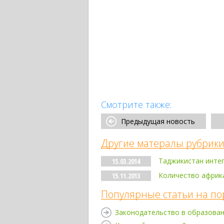
Смотрите также:
Предыдущая новость
Другие матералы рубрики
Таджикистан интег
15.03.2014
Количество африка
15.11.2013
Популярные статьи на по
Законодательство в образова