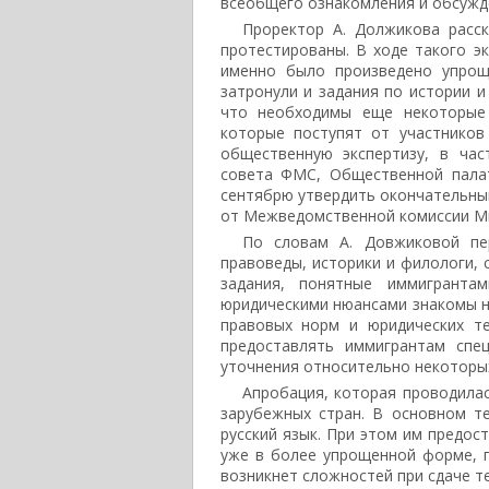
всеобщего ознакомления и обсужд
Проректор А. Должикова расс
протестированы. В ходе такого э
именно было произведено упроще
затронули и задания по истории и
что необходимы еще некоторые 
которые поступят от участников
общественную экспертизу, в час
совета ФМС, Общественной пала
сентябрю утвердить окончательный
от Межведомственной комиссии М
По словам А. Довжиковой пе
правоведы, историки и филологи, 
задания, понятные иммигранта
юридическими нюансами знакомы н
правовых норм и юридических т
предоставлять иммигрантам спе
уточнения относительно некоторы
Апробация, которая проводилас
зарубежных стран. В основном т
русский язык. При этом им предос
уже в более упрощенной форме, 
возникнет сложностей при сдаче т