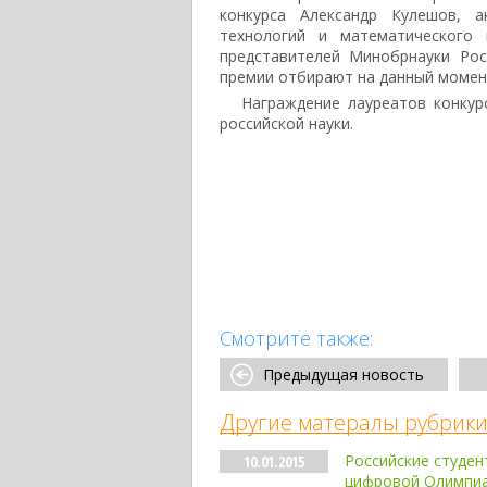
конкурса Александр Кулешов, 
технологий и математического 
представителей Минобрнауки Рос
премии отбирают на данный момен
Награждение лауреатов конкур
российской науки.
Смотрите также:
Предыдущая новость
Другие матералы рубрики
Российские студен
10.01.2015
цифровой Олимпиа