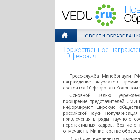
Поволжск
НОВОСТИ ОБРАЗОВАНИ
Торжественное награжден
10 февраля
Пресс-служба Минобрнауки Р
награждение лауреатов премии
состоится 10 февраля в Колонном 
Основной целью учрежден
поощрение представителей СМИ 
информируют широкую обществе
российской науки. Популяризация
привлечения в ряды научного с
перспективных кадров, без чего
отмечают в Министерстве образов
В отборе номинантов принима