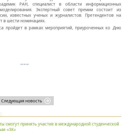
академик РАН, специалист в области информационных
моделирования. Экспертный совет премии состоит из
сии, известных ученых и журналистов. Претендентов на
т в шести номинациях.
са пройдет в рамках мероприятий, приуроченных ко Дню
Следующая новость
:
ты смогут принять участие в международной студенческой
де «3К»