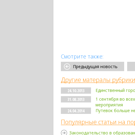
Смотрите также:
Предыдущая новость
Другие матералы рубрики
Единственный гор
24.10.2013
1 сентября во все
31.08.2013
мероприятия
Путевок больше н
24.04.2014
Популярные статьи на по
Законодательство в образова