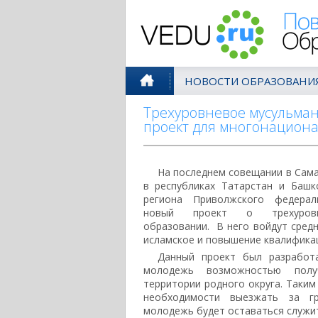
Поволжск
НОВОСТИ ОБРАЗОВАНИ
Трехуровневое мусульман
проект для многонациона
На последнем совещании в Сам
в республиках Татарстан и Башк
региона Приволжского федерал
новый проект о трехуровн
образовании. В него войдут сред
исламское и повышение квалифика
Данный проект был разработ
молодежь возможностью полу
территории родного округа. Таким
необходимости выезжать за гр
молодежь будет оставаться служит