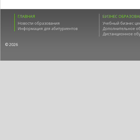
ГЛАВНАЯ
БИЗНЕС ОБРАЗОВА
Новости образования
Учебный бизнес це
Информация для абитуриентов
Дополнительное о
Дистанционное об
© 2026