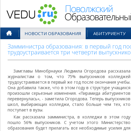
Поволжский Образовательный По
НОВОСТИ ОБРАЗОВАНИЯ
АБИТУРИЕНТУ
Замминистра образования: в первый год по
трудоустраивается три четверти выпускник
Замглавы Минобрнауки Людмила Огородова рассказала
журналистам о том, что 75% выпускников колледжей
трудоустраивается в первый же год после окончания учебы.
Она добавила также, что в этом году в структуре учащихся
произошли серьезные изменения. «Пирамида абитуриентов
перевернулась», - заметила Огородова. Теперь выпускников
школ, выбирающих колледжи, стало больше чем тех, кто
поступает в вузы.
Как рассказала замминистра, в колледжи в этом году
пошло 56% выпускников. С учетом этого Министерство
образования будет прилагать все необходимые усилия для