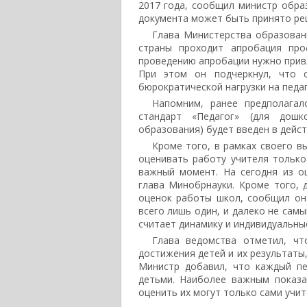
2017 года, сообщил министр обра
документа может быть принято реш
Глава Министерства образовани
страны проходит апробация про
проведению апробации нужно привл
При этом он подчеркнул, что с
бюрократической нагрузки на педаг
Напомним, ранее предполагал
стандарт «Педагог» (для дошк
образования) будет введен в дейс
Кроме того, в рамках своего в
оценивать работу учителя только
важный момент. На сегодня из оц
глава Минобрнауки. Кроме того, 
оценок работы школ, сообщил он.
всего лишь один, и далеко не сам
считает динамику и индивидуальны
Глава ведомства отметил, чт
достижения детей и их результаты
Министр добавил, что каждый пе
детьми. Наиболее важным показа
оценить их могут только сами учит