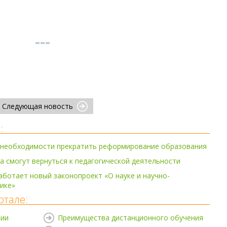
Следующая новость
:
о необходимости прекратить реформирование образования
а смогут вернуться к педагогической деятельности
ботает новый законопроект «О науке и научно-
ике»
ртале:
нии
Преимущества дистанционного обучения