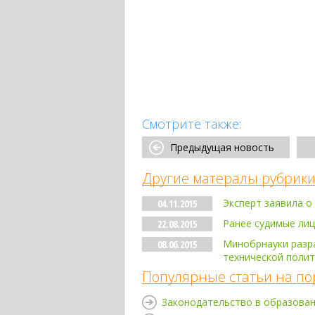
Смотрите также:
Предыдущая новость
Другие матералы рубрики
Эксперт заявила 
04.11.2015
Ранее судимые лиц
22.08.2015
Минобрнауки разра
08.06.2015
технической полит
Популярные статьи на по
Законодательство в образова