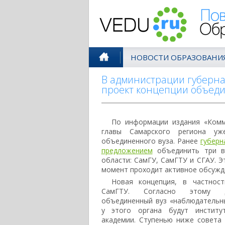
Поволжск
НОВОСТИ ОБРАЗОВАНИ
В администрации губерна
проект концепции объеди
По информации издания «Комм
главы Самарского региона уж
объединенного вуза. Ранее
губерн
предложением
объединить три в
области: СамГУ, СамГТУ и СГАУ. Э
момент проходит активное обсужд
Новая концепция, в частност
СамГТУ. Согласно этому до
объединенный вуз «наблюдательны
у этого органа будут институ
академии. Ступенью ниже совета 