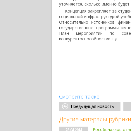
уточняется, сколько именно будет 
Концепция закрепляет за студе
социальной инфраструктурой учебн
Относительно источников финан
государственные программы имп
План мероприятий по сов
конкурентоспособностии т.д.
Смотрите также:
Предыдущая новость
Другие матералы рубрики
Рособрнадзор отчи
28.04.2014