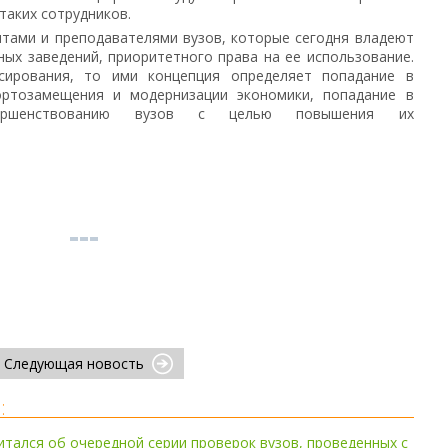
таких сотрудников.
нтами и преподавателями вузов, которые сегодня владеют
ых заведений, приоритетного права на ее использование.
сирования, то ими концепция определяет попадание в
ортозамещения и модернизации экономики, попадание в
ершенствованию вузов с целью повышения их
Следующая новость
:
тался об очередной серии проверок вузов, проведенных с