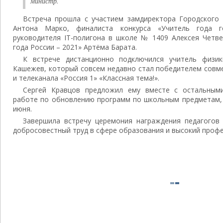
министр.
Встреча прошла с участием замдиректора Городского 
Антона Марко, финалиста конкурса «Учитель года 
руководителя IT-полигона в школе № 1409 Алексея Четве
года России – 2021» Артёма Барата.
К встрече дистанционно подключился учитель физик
Кашежев, который совсем недавно стал победителем совм
и телеканала «Россия 1» «Классная тема!».
Сергей Кравцов предложил ему вместе с остальными
работе по обновлению программ по школьным предметам, 
июня.
Завершила встречу церемония награждения педагогов
добросовестный труд в сфере образования и высокий проф