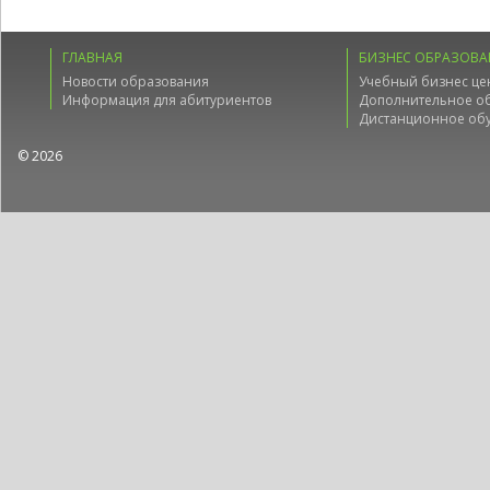
ГЛАВНАЯ
БИЗНЕС ОБРАЗОВА
Новости образования
Учебный бизнес це
Информация для абитуриентов
Дополнительное о
Дистанционное об
© 2026