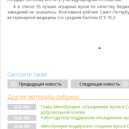
А в списке 35 лучших аграрных вузов по качеству бюдж
заведений не оказалось. Возглавила рейтинг Санкт-Петерб
ветеринарной медицины ссо средним баллом ЕГЭ 70,3.
Смотрите также:
Предыдущая новость
Следующая новость
Другие матералы рубрики:
Глава Минобрнауки: объединение вузов в С
23.07.2015
добровольной основе
Работодатели поддержали объединение вуз
19.03.2015
Минобрнауки поддержало создание вуза в 
26.04.2015