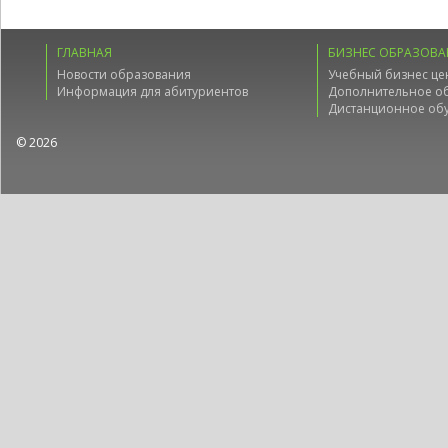
ГЛАВНАЯ
БИЗНЕС ОБРАЗОВА
Новости образования
Учебный бизнес це
Информация для абитуриентов
Дополнительное о
Дистанционное об
© 2026