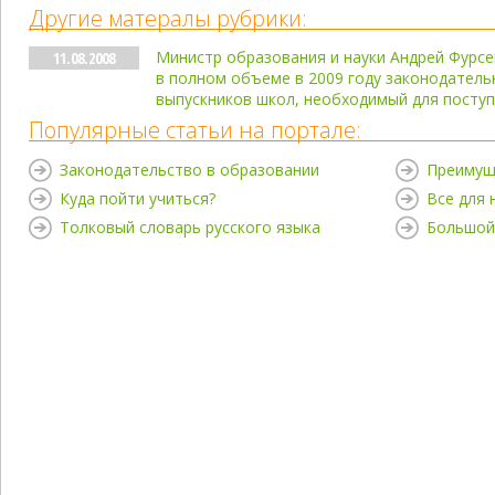
Другие матералы рубрики:
Министр образования и науки Андрей Фурсе
11.08.2008
в полном объеме в 2009 году законодатель
выпускников школ, необходимый для поступ
Популярные статьи на портале:
Законодательство в образовании
Преимущ
Куда пойти учиться?
Все для
Толковый словарь русского языка
Большой