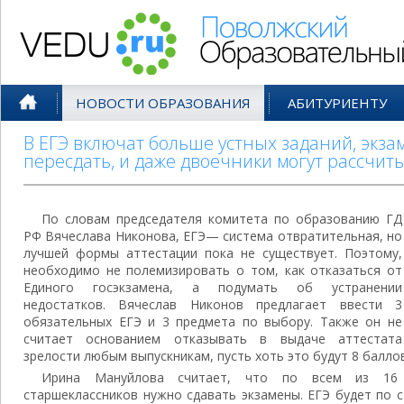
Поволжский Образовательный По
НОВОСТИ ОБРАЗОВАНИЯ
АБИТУРИЕНТУ
В ЕГЭ включат больше устных заданий, экза
пересдать, и даже двоечники могут рассчиты
По словам председателя комитета по образованию ГД
РФ Вячеслава Никонова, ЕГЭ— система отвратительная, но
лучшей формы аттестации пока не существует. Поэтому,
необходимо не полемизировать о том, как отказаться от
Единого госэкзамена, а подумать об устранении
недостатков. Вячеслав Никонов предлагает ввести 3
обязательных ЕГЭ и 3 предмета по выбору. Также он не
считает основанием отказывать в выдаче аттестата
зрелости любым выпускникам, пусть хоть это будут 8 баллов
Ирина Мануйлова считает, что по всем из 16
старшеклассников нужно сдавать экзамены. ЕГЭ будет по 