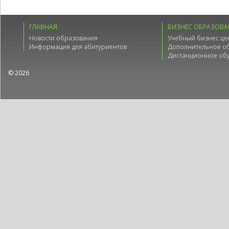
ГЛАВНАЯ
БИЗНЕС ОБРАЗОВА
Новости образования
Учебный бизнес це
Информация для абитуриентов
Дополнительное о
Дистанционное об
© 2026