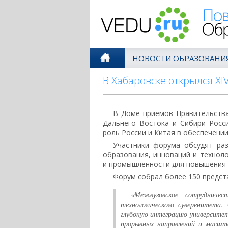
Поволжск
НОВОСТИ ОБРАЗОВАНИ
В Хабаровске открылся XI
В Доме приемов Правительства
Дальнего Востока и Сибири Росс
роль России и Китая в обеспечении
Участники форума обсудят ра
образования, инноваций и технол
и промышленности для повышения 
Форум собрал более 150 предста
«Межвузовское сотруднич
технологического суверенитета
глубокую интеграцию университе
прорывных направлений и масшт