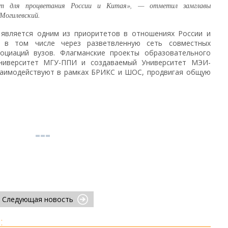
нт для процветания России и Китая», — отметил замглавы
Могилевский.
 является одним из приоритетов в отношениях России и
я в том числе через разветвленную сеть совместных
оциаций вузов. Флагманские проекты образовательного
ниверситет МГУ-ППИ и создаваемый Университет МЭИ-
взаимодействуют в рамках БРИКС и ШОС, продвигая общую
Следующая новость
: