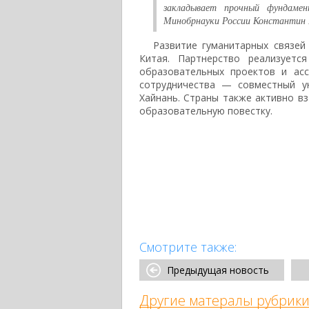
закладывает прочный фундаме
Минобрнауки России Константин 
Развитие гуманитарных связей
Китая. Партнерство реализуетс
образовательных проектов и асс
сотрудничества — совместный у
Хайнань. Страны также активно 
образовательную повестку.
Смотрите также:
Предыдущая новость
Другие матералы рубрики