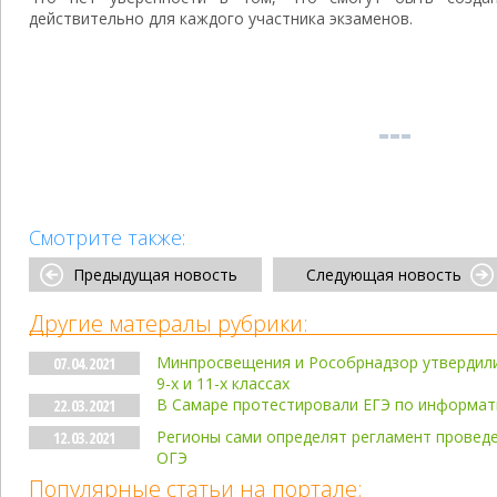
действительно для каждого участника экзаменов.
Смотрите также:
Предыдущая новость
Следующая новость
Другие матералы рубрики:
Минпросвещения и Рособрнадзор утвердили
07.04.2021
9-х и 11-х классах
В Самаре протестировали ЕГЭ по информа
22.03.2021
Регионы сами определят регламент провед
12.03.2021
ОГЭ
Популярные статьи на портале: