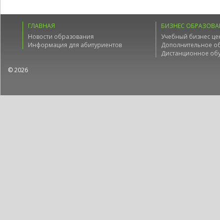
ГЛАВНАЯ
БИЗНЕС ОБРАЗОВА
Новости образования
Учебный бизнес це
Информация для абитуриентов
Дополнительное о
Дистанционное об
© 2026