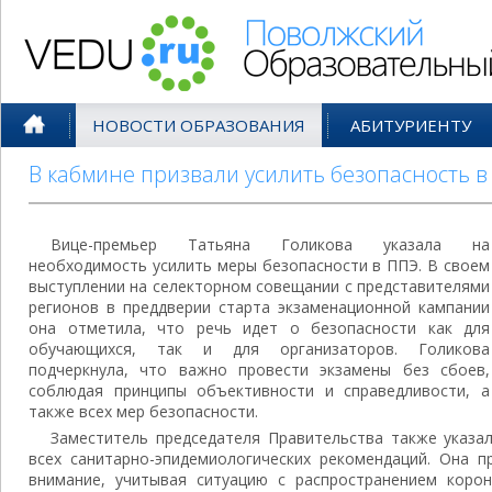
Поволжский Образовательный По
НОВОСТИ ОБРАЗОВАНИЯ
АБИТУРИЕНТУ
В кабмине призвали усилить безопасность в
Вице-премьер Татьяна Голикова указала на
необходимость усилить меры безопасности в ППЭ. В своем
выступлении на селекторном совещании с представителями
регионов в преддверии старта экзаменационной кампании
она отметила, что речь идет о безопасности как для
обучающихся, так и для организаторов. Голикова
подчеркнула, что важно провести экзамены без сбоев,
соблюдая принципы объективности и справедливости, а
также всех мер безопасности.
Заместитель председателя Правительства также указа
всех санитарно-эпидемиологических рекомендаций. Она п
внимание, учитывая ситуацию с распространением коро