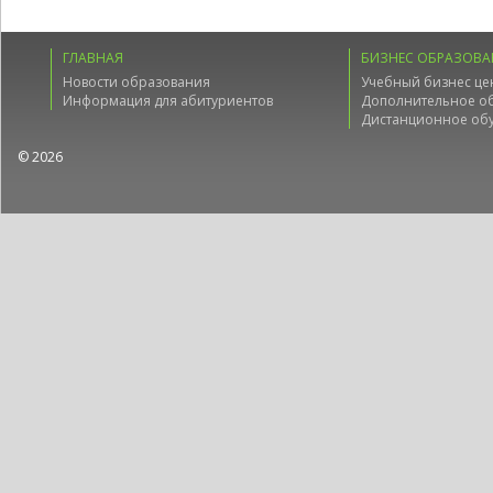
ГЛАВНАЯ
БИЗНЕС ОБРАЗОВА
Новости образования
Учебный бизнес це
Информация для абитуриентов
Дополнительное о
Дистанционное об
© 2026