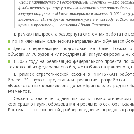
«Наше партнерство с Госкорпорацией «Ростех» — это реальн
фундаментальную науку и высокотехнологичное производство в
запущен нацпроект «Новые материалы и химия». В 2025 году 
технологии. Их внедрение начнется уже в этом году. К 2030 г
крупных проектов», — отметил Айрат Гатиятов.
В рамках нацпроекта развернута системная работа по все
по 19 ключевым химическим направлениям обучается более
Центр опережающей подготовки на базе Томского г
объединил 70 вузов и 77 предприятий, актуализированы 40
В 2025 году на реализацию федерального проекта по р
технологий из федерального бюджета было направлено 3,17
В рамках стратегической сессии в КНИТУ-КАИ работ
более 20 вузов представили реальные разработки 
«Высокоточных комплексов» до мембранно-электродных б
элементов.
Сессия стала еще одним шагом к технологическому 
кооперацию науки, образования и реального сектора. Вза
Ростеха — это ключевой драйвер внедрения передовых раз