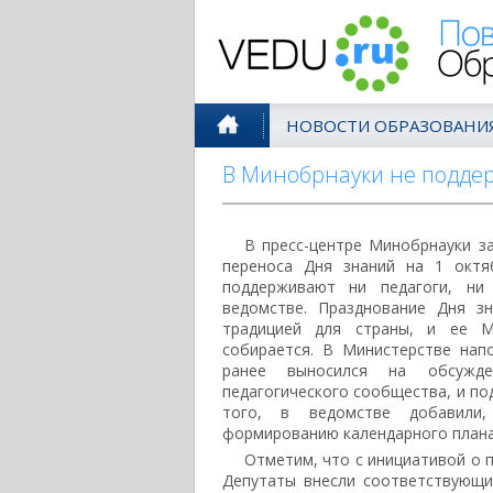
Поволжск
НОВОСТИ ОБРАЗОВАНИ
В Минобрнауки не подде
В пресс-центре Минобрнауки з
переноса Дня знаний на 1 октя
поддерживают ни педагоги, ни
ведомстве. Празднование Дня з
традицией для страны, и ее М
собирается. В Министерстве нап
ранее выносился на обсужде
педагогического сообщества, и по
того, в ведомстве добавили
формированию календарного плана
Отметим, что с инициативой о п
Депутаты внесли соответствующи