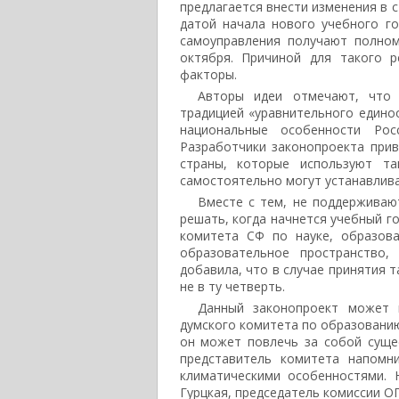
предлагается внести изменения в с
датой начала нового учебного го
самоуправления получают полном
октября. Причиной для такого р
факторы.
Авторы идеи отмечают, что 
традицией «уравнительного едино
национальные особенности Рос
Разработчики законопроекта при
страны, которые используют та
самостоятельно могут устанавлива
Вместе с тем, не поддерживаю
решать, когда начнется учебный г
комитета СФ по науке, образова
образовательное пространство,
добавила, что в случае принятия 
не в ту четверть.
Данный законопроект может 
думского комитета по образованию
он может повлечь за собой суще
представитель комитета напомн
климатическими особенностями. 
Гурцкая, председатель комиссии О