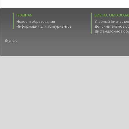
ГЛАВНАЯ
БИЗНЕС ОБРАЗОВА
Новости образования
Учебный бизнес це
Информация для абитуриентов
Дополнительное о
Дистанционное об
© 2026