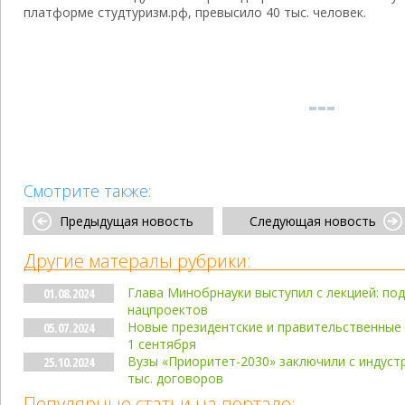
платформе студтуризм.рф, превысило 40 тыс. человек.
Смотрите также:
Предыдущая новость
Следующая новость
Другие матералы рубрики:
Глава Минобрнауки выступил с лекцией: по
01.08.2024
нацпроектов
Новые президентские и правительственные 
05.07.2024
1 сентября
Вузы «Приоритет-2030» заключили с индус
25.10.2024
тыс. договоров
Популярные статьи на портале: