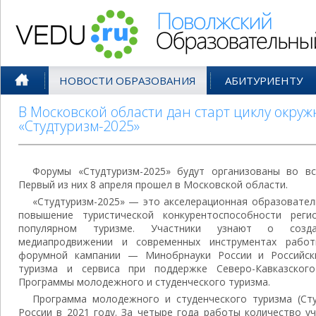
Поволжский Образовательный По
НОВОСТИ ОБРАЗОВАНИЯ
АБИТУРИЕНТУ
В Московской области дан старт циклу окру
«Студтуризм-2025»
Форумы «Студтуризм-2025» будут организованы во вс
Первый из них 8 апреля прошел в Московской области.
«Студтуризм-2025» — это акселерационная образовател
повышение туристической конкурентоспособности рег
популярном туризме. Участники узнают о создан
медиапродвижении и современных инструментах рабо
форумной кампании — Минобрнауки России и Российски
туризма и сервиса при поддержке Северо-Кавказског
Программы молодежного и студенческого туризма.
Программа молодежного и студенческого туризма (Ст
России в 2021 году. За четыре года работы количество у