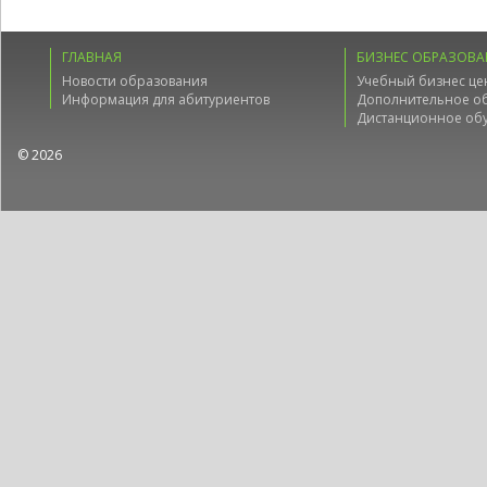
ГЛАВНАЯ
БИЗНЕС ОБРАЗОВА
Новости образования
Учебный бизнес це
Информация для абитуриентов
Дополнительное о
Дистанционное об
© 2026