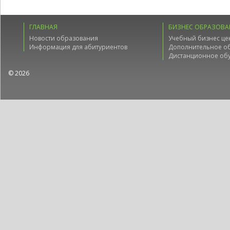
ГЛАВНАЯ
БИЗНЕС ОБРАЗОВА
Новости образования
Учебный бизнес це
Информация для абитуриентов
Дополнительное о
Дистанционное об
© 2026