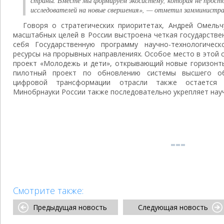
страны. Вместе мы формируем экосистему, которая не просто
исследователей на новые свершения», — отметил замминистра
Говоря о стратегических приоритетах, Андрей Омельч
масштабных целей в России выстроена четкая государстве
себя Государственную программу научно-технологическ
ресурсы на прорывных направлениях. Особое место в этой
проект «Молодежь и дети», открывающий новые горизонты
пилотный проект по обновлению системы высшего о
цифровой трансформации отрасли также остается 
Минобрнауки России также последовательно укрепляет нау
Смотрите также:
Предыдущая новость
Следующая новость