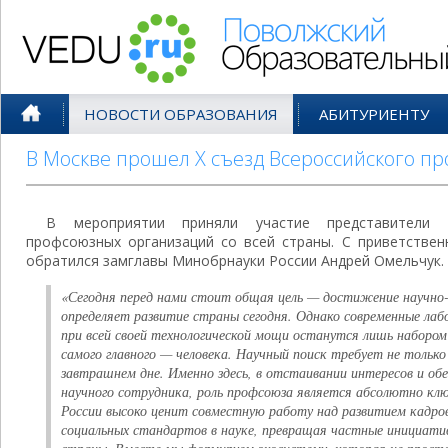
Поволжский Образовательный По
НОВОСТИ ОБРАЗОВАНИЯ
АБИТУРИЕНТУ
В Москве прошел X съезд Всероссийского п
В мероприятии приняли участие представители 
профсоюзных организаций со всей страны. С приветствен
обратился замглавы Минобрнауки России Андрей Омельчук.
«Сегодня перед нами стоит общая цель — достижение научно-
определяет развитие страны сегодня. Однако современные ла
при всей своей технологической мощи останутся лишь набором
самого главного — человека. Научный поиск требует не только
завтрашнем дне. Именно здесь, в отстаивании интересов и обе
научного сотрудника, роль профсоюза является абсолютно кл
России высоко ценит совместную работу над развитием кадров
социальных стандартов в науке, превращая частные инициати