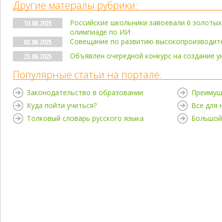
Другие матералы рубрики:
Российские школьники завоевали 6 золоты
10.08.2025
олимпиаде по ИИ
Совещание по развитию высокопроизводит
02.06.2025
Объявлен очередной конкурс на создание у
25.06.2025
Популярные статьи на портале:
Законодательство в образовании
Преимущ
Куда пойти учиться?
Все для
Толковый словарь русского языка
Большой