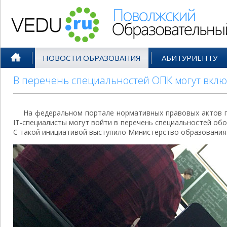
Поволжский Образовательный По
НОВОСТИ ОБРАЗОВАНИЯ
АБИТУРИЕНТУ
В перечень специальностей ОПК могут вклю
На федеральном портале нормативных правовых актов 
IT-специалисты могут войти в перечень специальностей о
С такой инициативой выступило Министерство образования