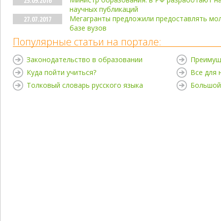
25.09.2016
научных публикаций
Мегагранты предложили предоставлять мо
27.07.2017
базе вузов
Популярные статьи на портале:
Законодательство в образовании
Преимущ
Куда пойти учиться?
Все для
Толковый словарь русского языка
Большой