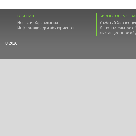
ГЛАВНАЯ
БИЗНЕС ОБРАЗОВА
Новости образования
Учебный бизнес це
Информация для абитуриентов
Дополнительное о
Дистанционное об
© 2026