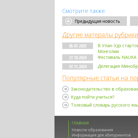
Смотрите также:
Предыдущая новость
Другие матералы рубрики
В Улан-Удэ старто
05.07.2025
Монголии
Фестиваль NAUKA 
27.10.2024
Делегация Минобр
07.11.2024
Популярные статьи на по
Законодательство в образова
Куда пойти учиться?
Толковый словарь русского яз
ГЛАВНАЯ
Новости образования
Информация для абитуриентов