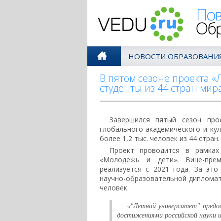
Поволжск
НОВОСТИ ОБРАЗОВАНИ
В пятом сезоне проекта «
студенты из 44 стран мир
Завершился пятый сезон про
глобального академического и кул
более 1,2 тыс. человек из 44 стра
Проект проводится в рамках
«Молодежь и дети». Вице-прем
реализуется с 2021 года. За эт
научно-образовательной дипломати
человек.
«"Летний университет" пред
достижениями российской науки 