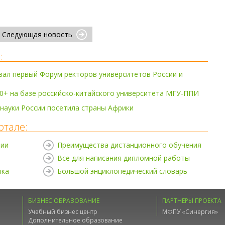
Следующая новость
:
вал первый Форум ректоров университетов России и
0+ на базе российско-китайского университета МГУ-ППИ
науки России посетила страны Африки
ртале:
нии
Преимущества дистанционного обучения
Все для написания дипломной работы
ыка
Большой энциклопедический словарь
БИЗНЕС ОБРАЗОВАНИЕ
ПАРТНЕРЫ ПРОЕКТА
Учебный бизнес центр
МФПУ «Синергия»
Дополнительное образование