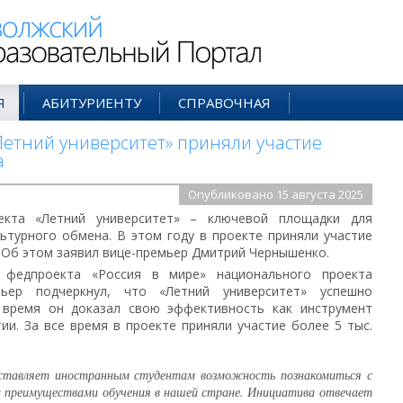
ий Образовательный Портал
Я
АБИТУРИЕНТУ
СПРАВОЧНАЯ
Летний университет» приняли участие
а
Опубликовано 15 августа 2025
екта «Летний университет» – ключевой площадки для
ьтурного обмена. В этом году в проекте приняли участие
н. Об этом заявил вице-премьер Дмитрий Чернышенко.
 федпроекта «Россия в мире» национального проекта
ьер подчеркнул, что «Летний университет» успешно
о время он доказал свою эффективность как инструмент
и. За все время в проекте приняли участие более 5 тыс.
оставляет иностранным студентам возможность познакомиться с
и преимуществами обучения в нашей стране. Инициатива отвечает