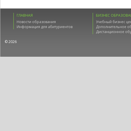
ГЛАВНАЯ
БИЗНЕС ОБРАЗОВА
Новости образования
Учебный бизнес це
Информация для абитуриентов
Дополнительное о
Дистанционное об
© 2026