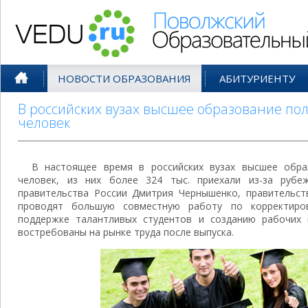
Поволжский Образовательный По
НОВОСТИ ОБРАЗОВАНИЯ
АБИТУРИЕНТУ
В российских вузах высшее образование по
человек
В настоящее время в российских вузах высшее обр
человек, из них более 324 тыс. приехали из-за рубе
правительства России Дмитрия Чернышенко, правительст
проводят большую совместную работу по корректиров
поддержке талантливых студентов и созданию рабочих
востребованы на рынке труда после выпуска.