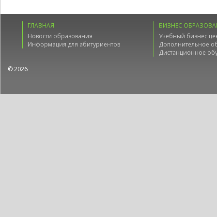
ГЛАВНАЯ
БИЗНЕС ОБРАЗОВА
Новости образования
Учебный бизнес це
Информация для абитуриентов
Дополнительное о
Дистанционное об
© 2026