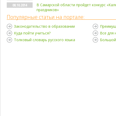
В Самарской области пройдет конкурс «Ка
08.10.2014
праздников»
Популярные статьи на портале:
Законодательство в образовании
Преимущ
Куда пойти учиться?
Все для
Толковый словарь русского языка
Большой