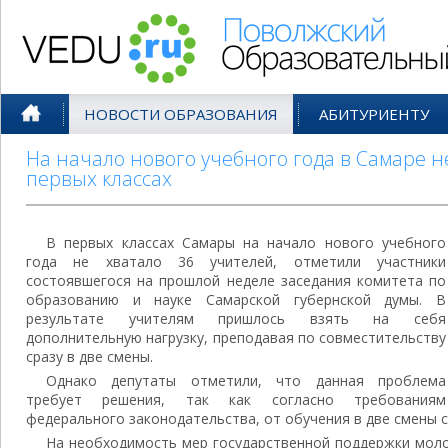
Поволжский Образовательный По
НОВОСТИ ОБРАЗОВАНИЯ
АБИТУРИЕНТУ
На начало нового учебного года в Самаре не
первых классах
В первых классах Самары на начало нового учебного
года не хватало 36 учителей, отметили участники
состоявшегося на прошлой неделе заседания комитета по
образованию и науке Самарской губернской думы. В
результате учителям пришлось взять на себя
дополнительную нагрузку, преподавая по совместительству
сразу в две смены.
Однако депутаты отметили, что данная проблема
требует решения, так как согласно требованиям
федерального законодательства, от обучения в две смены с
На необходимость мер государственной поддержки моло