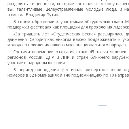
разделять те ценности, которые составляют основу нашег
вы, талантливые, целеустремленные молодые люди, и н
отметил Владимир Путин.
В своем обращении к участникам «Студвесны» глава М
поддержки фестиваля как площадки для проявления лидерск
«За тридцать лет «Студенческая весна» расширилась 
движения. Сегодня как никогда важно поддерживать и ук
молодого поколения нашего многонационального народа!», 
Гостями церемонии открытия стали 45 тысяч человек. 
регионов России, ДНР и ЛНР и стран ближнего зарубеж
участие в парадном шествии.
В период проведения фестиваля экспертное жюри оц
номеров в 62 номинациях и 140 подноминациях по 10 напра