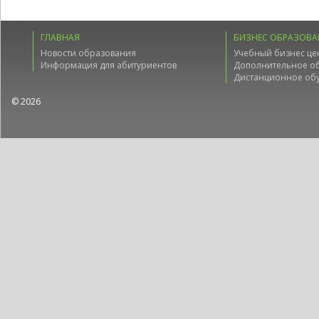
ГЛАВНАЯ
БИЗНЕС ОБРАЗОВА
Новости образования
Учебный бизнес це
Информация для абитуриентов
Дополнительное о
Дистанционное об
© 2026