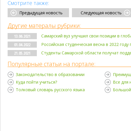
Смотрите также:
Предыдущая новость
Следующая новость
Другие матералы рубрики:
Самарский вуз улучшил свои позиции в гло
13.06.2021
Российская студенческая весна в 2022 году 
01.04.2022
Студенты Самарской области получат подд
21.05.2021
Популярные статьи на портале:
Законодательство в образовании
Преимущ
Куда пойти учиться?
Все для
Толковый словарь русского языка
Большой