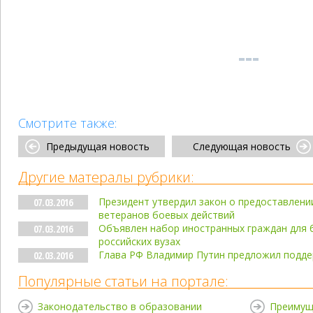
Смотрите также:
Предыдущая новость
Следующая новость
Другие матералы рубрики:
Президент утвердил закон о предоставлени
07.03.2016
ветеранов боевых действий
Объявлен набор иностранных граждан для 
07.03.2016
российских вузах
Глава РФ Владимир Путин предложил подде
02.03.2016
Популярные статьи на портале:
Законодательство в образовании
Преимущ