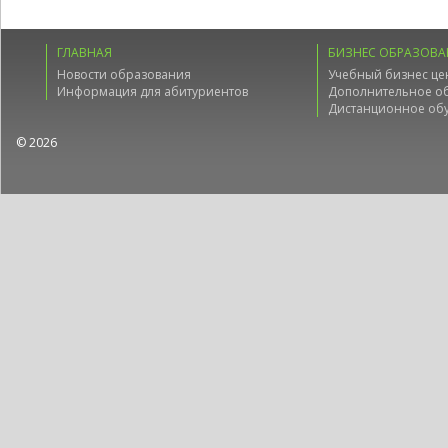
ГЛАВНАЯ
БИЗНЕС ОБРАЗОВА
Новости образования
Учебный бизнес це
Информация для абитуриентов
Дополнительное о
Дистанционное об
© 2026