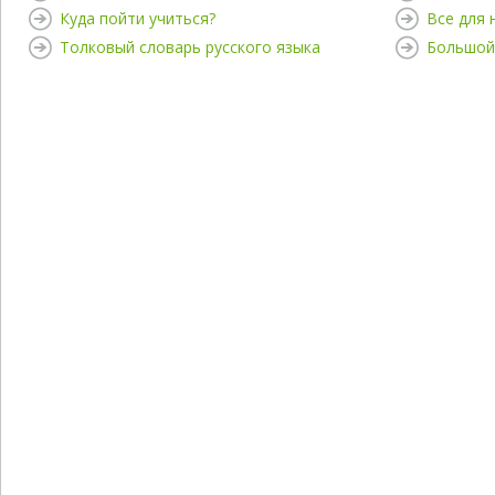
Куда пойти учиться?
Все для
Толковый словарь русского языка
Большой