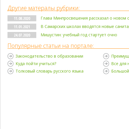
Другие матералы рубрики:
Глава Минпросвешения рассказал о новом 
11.08.2020
В Самарских школах вводятся новые санит
11.01.2021
Мишустин: учебный год стартует очно
24.07.2020
Популярные статьи на портале:
Законодательство в образовании
Преимущ
Куда пойти учиться?
Все для
Толковый словарь русского языка
Большой