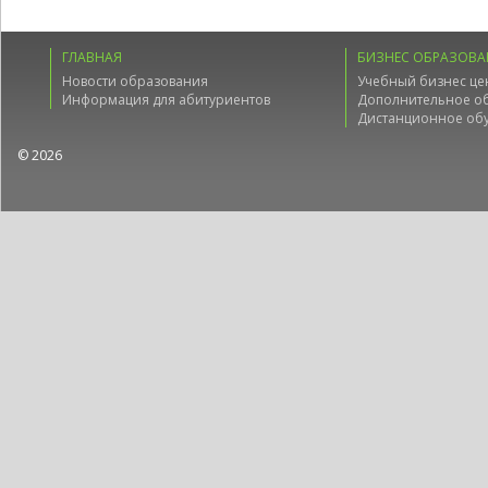
ГЛАВНАЯ
БИЗНЕС ОБРАЗОВА
Новости образования
Учебный бизнес це
Информация для абитуриентов
Дополнительное о
Дистанционное об
© 2026