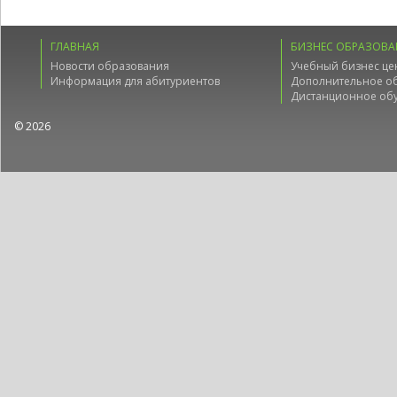
ГЛАВНАЯ
БИЗНЕС ОБРАЗОВА
Новости образования
Учебный бизнес це
Информация для абитуриентов
Дополнительное о
Дистанционное об
© 2026