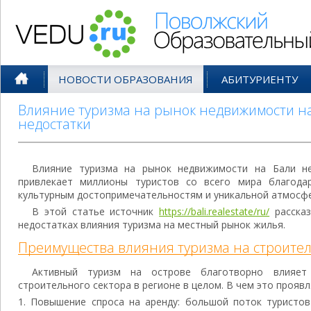
Поволжский Образовательный По
НОВОСТИ ОБРАЗОВАНИЯ
АБИТУРИЕНТУ
Влияние туризма на рынок недвижимости на
недостатки
Влияние туризма на рынок недвижимости на Бали не
привлекает миллионы туристов со всего мира благода
культурным достопримечательностям и уникальной атмосфе
В этой статье источник
https://bali.realestate/ru/
рассказ
недостатках влияния туризма на местный рынок жилья.
Преимущества влияния туризма на строите
Активный туризм на острове благотворно влияет
строительного сектора в регионе в целом. В чем это проявл
Повышение спроса на аренду: большой поток туристов