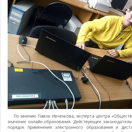
По мнению Павла Ивченкова, эксперта центра «Обществ
значение онлайн-образования. Действующее законодатель
порядок применения электронного образования и дист