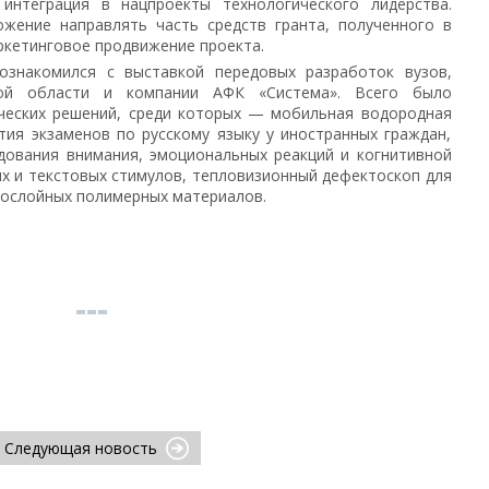
интеграция в нацпроекты технологического лидерства.
жение направлять часть средств гранта, полученного в
ркетинговое продвижение проекта.
знакомился с выставкой передовых разработок вузов,
ой области и компании АФК «Система». Всего было
ических решений, среди которых — мобильная водородная
тия экзаменов по русскому языку у иностранных граждан,
дования внимания, эмоциональных реакций и когнитивной
ых и текстовых стимулов, тепловизионный дефектоскоп для
гослойных полимерных материалов.
Следующая новость