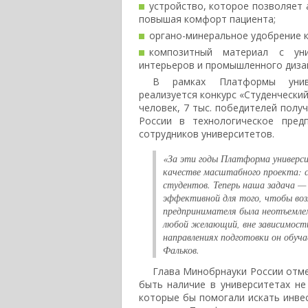
устройство, которое позволяет 
повышая комфорт пациента;
органо-минеральное удобрение к
композитный материал с уни
интерьеров и промышленного диза
В рамках Платформы универ
реализуется конкурс «Студенческий
человек, 7 тыс. победителей получ
России в технологическое пред
сотрудников университетов.
«За эти годы Платформа универси
качестве масштабного проекта: с
студентов. Теперь наша задача —
эффективной для того, чтобы воз
предпринимателя была неотъемле
любой желающий, вне зависимости
направлениях подготовки он обуча
Фальков.
Глава Минобрнауки России отм
быть наличие в университетах не
которые бы помогали искать инвес