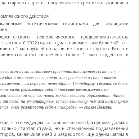
адаптировать протез, продлевая его срок использования и
омплексного действия;
кальными эстетическими свойствами для облицовки
йна.
ситетского технологического предпринимательства
 стартап». С 2022 года его участниками стали более 42 тыс.
или по 1 млн рублей на развитие своего стартапа. Всего в
принимательство вовлечено более 1 млн студентов и
тетского технологического предпринимательства состоялась в
егодня в него вовлечены сотни университетов и сотни тысяч
 совместно с экспертами пересобрать Платформу, сделать ее более
можность реализовать себя в качестве технологического
мой составной частью новой модели высшего образования. Чтобы
 от того, на гуманитарных, естественно-научных или инженерных
ется, смог реализовать себя в техпреде», — сказал Валерий
етил, что в будущем составной частью Платформы должно
 только стартап-студий, но и специальных подразделений
торов, заказчиков идей и разработок. Еще одним шагом в