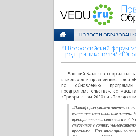
Поволжск
НОВОСТИ ОБРАЗОВАНИ
XI Всероссийский форум 
предпринимателей «Юнову
Валерий Фальков открыл плена
инженеров и предпринимателей «Ю
по обновлению программы «
предпринимательства», ее масшт
«Приоритетом-2030» и «Передовым
«Платформа университетского тех
выполнила свои основные задачи. 
предпринимательстве велся в 3–5
студентов в сотнях университето
программы. При этом пришло врем