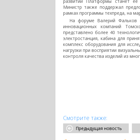
развитии Платформы станет ее 
Министр также поддержал предло
рамках программы техпреда, на ма
На форуме Валерий Фальков о
инновационных компаний Томск
представлено более 40 технолог
электростанция, кабина для приня
комплекс оборудования для иссле
нагрузки при восприятии визуальн
контроля качества изделий из мно
Смотрите также:
Предыдущая новость