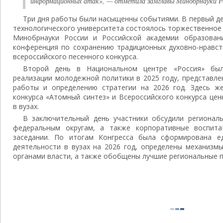
информационных атак», — отметила замглавы Минобрнауки Ро
Три дня работы были насыщенны событиями. В первый д
технологического университета состоялось торжественное
Минобрнауки России и Российской академии образован
конференция по сохранению традиционных духовно-нравст
всероссийского песенного конкурса.
Второй день в Национальном центре «Россия» бы
реализации молодежной политики в 2025 году, представл
работы и определению стратегии на 2026 год. Здесь ж
конкурса «Атомный синтез» и Всероссийского конкурса це
в вузах.
В заключительный день участники обсудили регионал
федеральным округам, а также корпоративные воспит
заседании. По итогам Конгресса была сформирована ед
деятельности в вузах на 2026 год, определены механизм
органами власти, а также обобщены лучшие региональные п