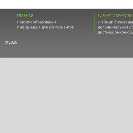
ГЛАВНАЯ
БИЗНЕС ОБРАЗОВА
Новости образования
Учебный бизнес це
Информация для абитуриентов
Дополнительное о
Дистанционное об
© 2026