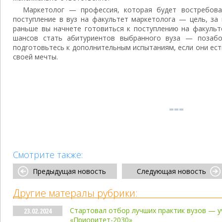
Маркетолог — профессия, которая будет востребова
поступление в вуз на факультет маркетолога — цель, за
раньше вы начнете готовиться к поступлению на факульт
шансов стать абитуриентов выбранного вуза — позабо
подготовьтесь к дополнительным испытаниям, если они ес
своей мечты.
Смотрите также:
Предыдущая новость
Следующая новость
Другие матералы рубрики:
Стартовал отбор лучших практик вузов — 
23.02.2024
«Приоритет-2030»