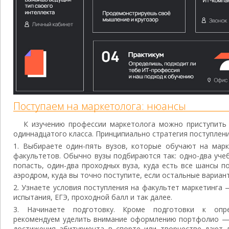
Поступаем на маркетолога: нюансы
К изучению профессии маркетолога можно приступить 
одиннадцатого класса. Принципиально стратегия поступлени
Выбираете один-пять вузов, которые обучают на марк
факультетов. Обычно вузы подбираются так: одно-два уче
попасть, один-два проходных вуза, куда есть все шансы 
аэродром, куда вы точно поступите, если остальные вариант
Узнаете условия поступления на факультет маркетинга
испытания, ЕГЭ, проходной балл и так далее.
Начинаете подготовку. Кроме подготовки к опр
рекомендуем уделить внимание оформлению портфолио — 
достижения абитуриента в спорте или творчестве дают 