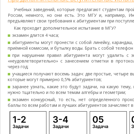
Учебных заведений, которые предлагают студентам про
России, немного, но они есть. Это МГУ и, например, Ин
предъявляют свои требования к абитуриентам при поступле
Как проходит дополнительное испытание в МГУ?
экзамен длится 4 часа;
абитуриенты могут пронести с собой линейку, карандаш,
приёмной комиссии, и бутылку воды. Брать с собой телефон
при нарушении правил абитуриента могут удалить с э
«неудовлетворительно» с занесением отметки в протоко
через год;
учащиеся получают восемь задач: две простые, четыре в
которые могут примерно 0,5% абитуриентов;
заранее узнать, какие это будут задачи, на какую тему
нужно тщательно и по всем темам алгебры и геометрии;
экзамен конкурсный, то есть, нет определенного про
баллы по всем работам и лучших абитуриентов зачисляют в