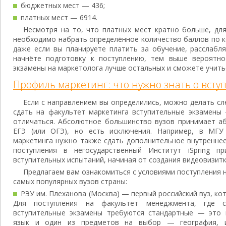
бюджетных мест — 436;
платных мест — 6914.
Несмотря на то, что платных мест кратно больше, дл
необходимо набрать определённое количество баллов по 
даже если вы планируете платить за обучение, расслабл
начнёте подготовку к поступлению, тем выше вероятно
экзамены на маркетолога лучше остальных и сможете учить
Профиль маркетинг: что нужно знать о вст
Если с направлением вы определились, можно делать сл
сдать на факультет маркетинга вступительные экзамены 
отличаться. Абсолютное большинство вузов принимает аб
ЕГЭ (или ОГЭ), но есть исключения. Например, в МГУ
маркетинга нужно также сдать дополнительное внутреннее
поступления в негосударственный Институт iSpring п
вступительных испытаний, начиная от создания видеовизитк
Предлагаем вам ознакомиться с условиями поступления н
самых популярных вузов страны:
РЭУ им. Плеханова (Москва) — первый российский вуз, ко
Для поступления на факультет менеджмента, где с
вступительные экзамены требуются стандартные — это 
язык и один из предметов на выбор — география, и