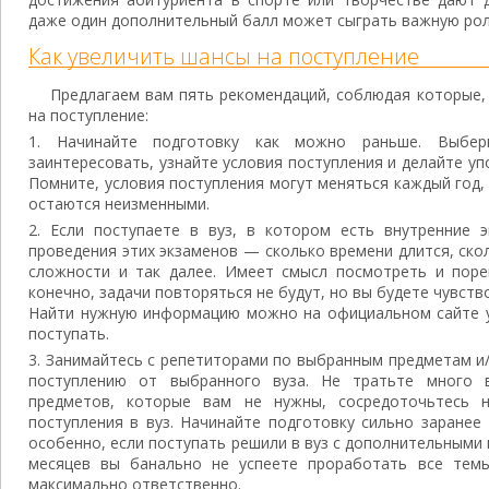
даже один дополнительный балл может сыграть важную рол
Как увеличить шансы на поступление
Предлагаем вам пять рекомендаций, соблюдая которые,
на поступление:
Начинайте подготовку как можно раньше. Выбер
заинтересовать, узнайте условия поступления и делайте уп
Помните, условия поступления могут меняться каждый год,
остаются неизменными.
Если поступаете в вуз, в котором есть внутренние э
проведения этих экзаменов — сколько времени длится, ско
сложности и так далее. Имеет смысл посмотреть и пор
конечно, задачи повторяться не будут, но вы будете чувст
Найти нужную информацию можно на официальном сайте ун
поступать.
Занимайтесь с репетиторами по выбранным предметам и/
поступлению от выбранного вуза. Не тратьте много 
предметов, которые вам не нужны, сосредоточьтесь 
поступления в вуз. Начинайте подготовку сильно заранее
особенно, если поступать решили в вуз с дополнительными 
месяцев вы банально не успеете проработать все темы
максимально ответственно.