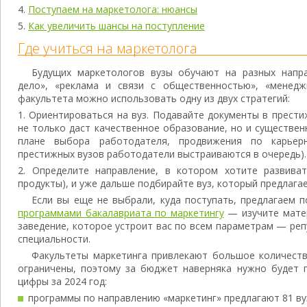
Поступаем на маркетолога: нюансы
Как увеличить шансы на поступление
Где учиться на маркетолога
Будущих маркетологов вузы обучают на разных напр
дело», «реклама и связи с общественностью», «менедж
факультета можно использовать одну из двух стратегий:
Ориентироваться на вуз. Подавайте документы в прести
не только даст качественное образование, но и существе
плане выбора работодателя, продвижения по карьерн
престижных вузов работодатели выстраиваются в очередь).
Определите направление, в котором хотите развивать
продукты), и уже дальше подбирайте вуз, который предлага
Если вы еще не выбрали, куда поступать, предлагаем 
программами бакалавриата по маркетингу
— изучите мате
заведение, которое устроит вас по всем параметрам — ре
специальности.
Факультеты маркетинга привлекают большое количеств
ограничены, поэтому за бюджет наверняка нужно будет 
цифры за 2024 год:
программы по направлению «маркетинг» предлагают 81 вуз