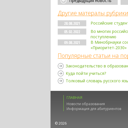
Предыдущая новость
Другие матералы рубрики
Российские студе
28.08.2021
Во многих российс
05.02.2022
поступлению
В Минобрнауки соо
09.08.2021
«Приоритет-2030»
Популярные статьи на по
Законодательство в образова
Куда пойти учиться?
Толковый словарь русского яз
ГЛАВНАЯ
Новости образования
Информация для абитуриентов
© 2026