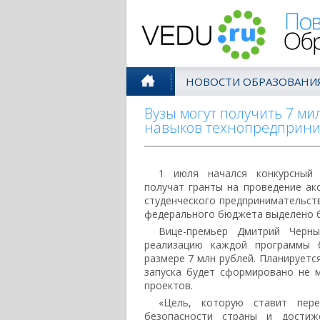
Поволжск
НОВОСТИ ОБРАЗОВАНИ
Вузы могут получить 7 ми
навыков технопредприни
1 июля начался конкурсный 
получат гранты на проведение ак
студенческого предпринимательств
федерального бюджета выделено б
Вице-премьер Дмитрий Черны
реализацию каждой программы 
размере 7 млн рублей. Планируется
запуска будет сформировано не м
проектов.
«Цель, которую ставит пер
безопасности страны и достиже