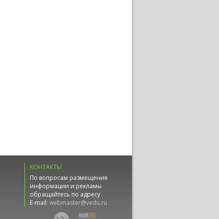
КОНТАКТЫ
По вопросам размещения
информации и рекламы
обращайтесь по адресу
E-mail:
webmaster@vedu.ru