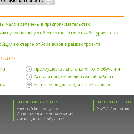
Следующая новость
:
нты мало вовлечены в предпринимательство
ких вузах планируют бесплатно готовить абитуриентов к
бщили о старте отбора вузов в рамках проекта
ртале:
нии
Преимущества дистанционного обучения
Все для написания дипломной работы
ыка
Большой энциклопедический словарь
БИЗНЕС ОБРАЗОВАНИЕ
ПАРТНЕРЫ ПРОЕКТА
Учебный бизнес центр
МФПУ «Синергия»
Дополнительное образование
Дистанционное обучение