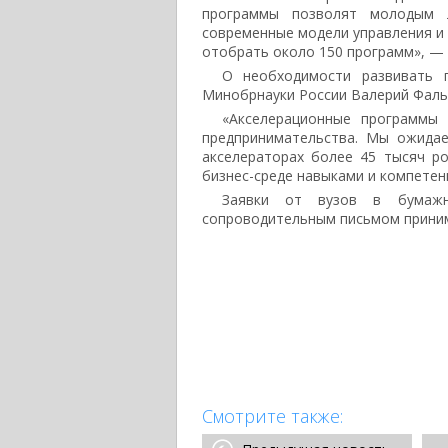
программы позволят молодым л
современные модели управления и 
отобрать около 150 программ», —
О необходимости развивать п
Минобрнауки России Валерий Фаль
«Акселерационные программы 
предпринимательства. Мы ожидае
акселераторах более 45 тысяч р
бизнес-среде навыками и компете
Заявки от вузов в бумаж
сопроводительным письмом приним
Смотрите также: