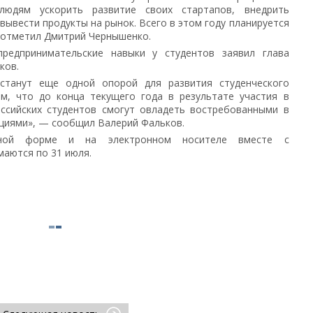
юдям ускорить развитие своих стартапов, внедрить
вывести продукты на рынок. Всего в этом году планируется
 отметил Дмитрий Чернышенко.
редпринимательские навыки у студентов заявил глава
ков.
станут еще одной опорой для развития студенческого
м, что до конца текущего года в результате участия в
оссийских студентов смогут овладеть востребованными в
нциями», — сообщил Валерий Фальков.
ной форме и на электронном носителе вместе с
аются по 31 июля.