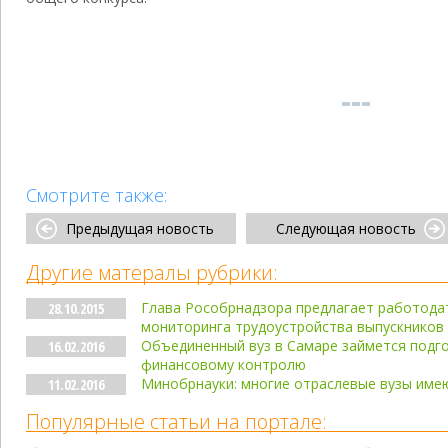
Смотрите также:
Предыдущая новость
Следующая новость
Другие матералы рубрики:
Глава Рособрнадзора предлагает работода
28.10.2015
мониторинга трудоустройства выпускников
Объединенный вуз в Самаре займется подг
16.02.2016
финансовому контролю
Минобрнауки: многие отраслевые вузы име
11.02.2016
Популярные статьи на портале: