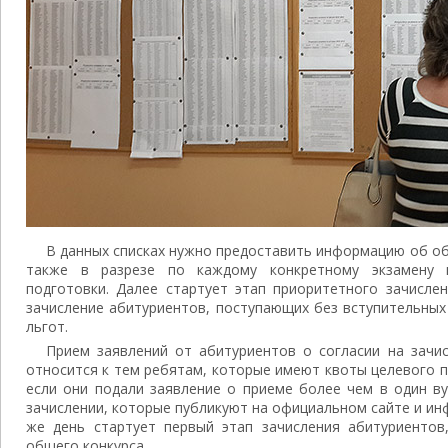
В данных списках нужно предоставить информацию об об
также в разрезе по каждому конкретному экзамену 
подготовки. Далее стартует этап приоритетного зачисле
зачисление абитуриентов, поступающих без вступительных
льгот.
Прием заявлений от абитуриентов о согласии на зачи
относится к тем ребятам, которые имеют квоты целевого п
если они подали заявление о приеме более чем в один ву
зачислении, которые публикуют на официальном сайте и ин
же день стартует первый этап зачисления абитуриентов
общего конкурса.