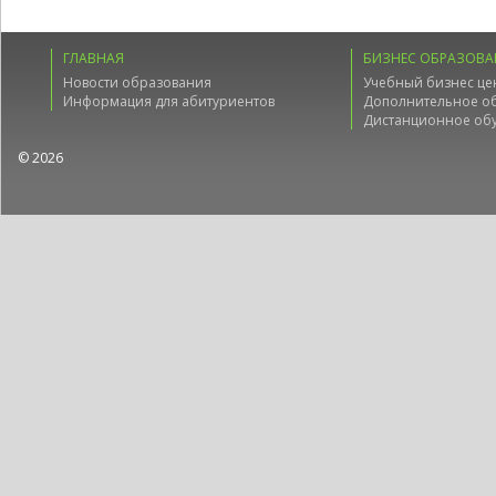
ГЛАВНАЯ
БИЗНЕС ОБРАЗОВА
Новости образования
Учебный бизнес це
Информация для абитуриентов
Дополнительное о
Дистанционное об
© 2026