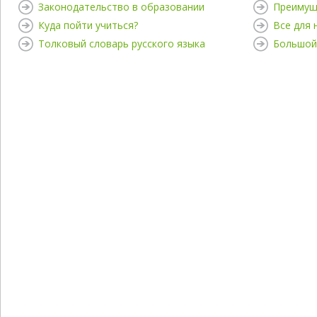
Законодательство в образовании
Преимущ
Куда пойти учиться?
Все для
Толковый словарь русского языка
Большой