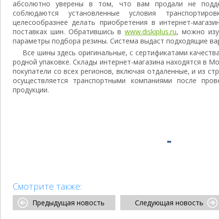
абсолютно уверены в том, что вам продали не подде
соблюдаются установленные условия транспортиро
целесообразнее делать приобретения в интернет-магазин
поставках шин. Обратившись в
www.diskiplus.ru
, можно изу
параметры подбора резины. Система выдаст подходящие ва
Все шины здесь оригинальные, с сертификатами качеств
родной упаковке. Склады интернет-магазина находятся в Мо
покупатели со всех регионов, включая отдаленные, и из с
осуществляется транспортными компаниями после прове
продукции.
Смотрите также:
Предыдущая новость
Следующая новость