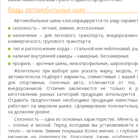
Виды автомобильных шин
Автомобильные шины классифицируются по ряду парамет
сезонность – летние, зимние, всесезонные;
назначение – для легкового транспорта, внедорожнико
коммерческого, грузового транспорта;
тип и расположение корда – стальной или нейлоновый, ра
наличие внутренней камеры – камерные, бескамерные;
профиль – арочные шины, низкопрофильные, широкопрофи
Желательно при выборе шин указать марку, модель, г
автоматически подберет варианты, совместимые с вашей 
для спортивных, гоночных авто, отличаются от тех,
внедорожников. Отличия заключаются не только в р
изготовлении разных категорий продукции используются 
Отдавать предпочтение необходимо продукции известных
работают на мировом рынке, сформировали положительн
на должном уровне.
Сезонность – одна из основных характеристик. Менять 
– осенью и весной. Перед холодами вы устанавливаете з
тепло – летнюю. Зимние покрышки более мягкие, с глубок
рисунком на поверхности. Благодаря таким особенност