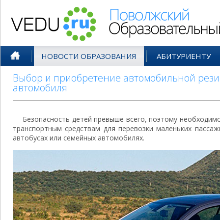
Поволжский Образовательный По
НОВОСТИ ОБРАЗОВАНИЯ
АБИТУРИЕНТУ
Выбор и приобретение автомобильной рези
автомобиля
Безопасность детей превыше всего, поэтому необходимо
транспортным средствам для перевозки маленьких пассаж
автобусах или семейных автомобилях.