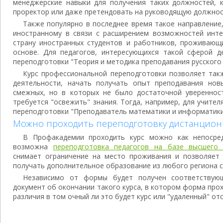
менеджерские навыки для получения таких должностей, к
проректор или даже претендовать на руководящую должност
Также популярно в последнее время такое направление,
иностранному в связи с расширением возможностей инт
страну иностранных студентов и работников, проживающ
основе. Для педагогов, интересующихся такой сферой де
переподготовки "Теория и методика преподавания русского 
Курс профессиональной переподготовки позволяет так
деятельности, начать получать опыт преподавания нов
смежных, но в которых не было достаточной увереннос
требуется "освежить" знания. Тогда, например, для учите
переподготовки "Преподаватель математики и информатики
Можно проходить переподготовку дистанцион
В Профакадемии проходить курс можно как непосре
возможна
переподготовка педагогов на базе высшего 
снимает ограничение на место проживания и позволяет
получать дополнительное образование из любого региона с
Независимо от формы будет получен соответствующ
документ об окончании такого курса, в котором форма про
различия в том очный ли это будет курс или "удаленный" от